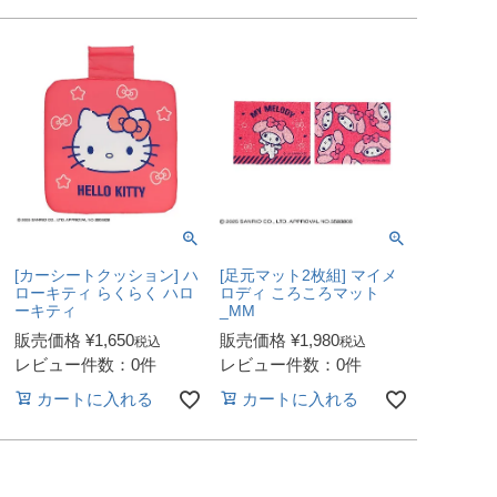
[カーシートクッション] ハ
[足元マット2枚組] マイメ
ローキティ らくらく ハロ
ロディ ころころマット
ーキティ
_MM
販売価格
¥
1,650
販売価格
¥
1,980
税込
税込
レビュー件数：0件
レビュー件数：0件
カートに入れる
カートに入れる