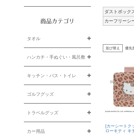
ダストボック
カーフリーシ
商品カテゴリ
タオル
並び替え
優先
ハンカチ・手ぬぐい・風呂敷
キッチン・バス・トイレ
ゴルフグッズ
トラベルグッズ
[カーシートクッ
ローキティ キ
カー用品