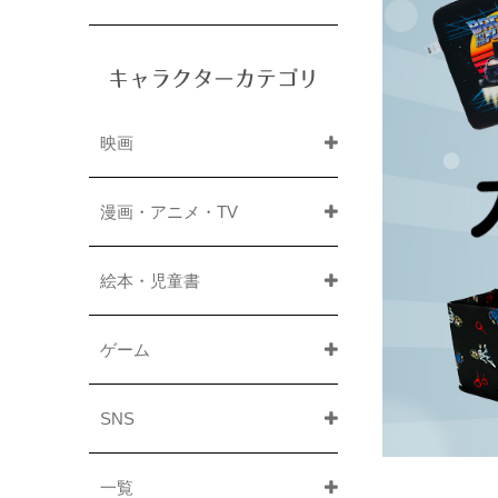
キャラクターカテゴリ
映画
漫画・アニメ・TV
絵本・児童書
ゲーム
SNS
一覧