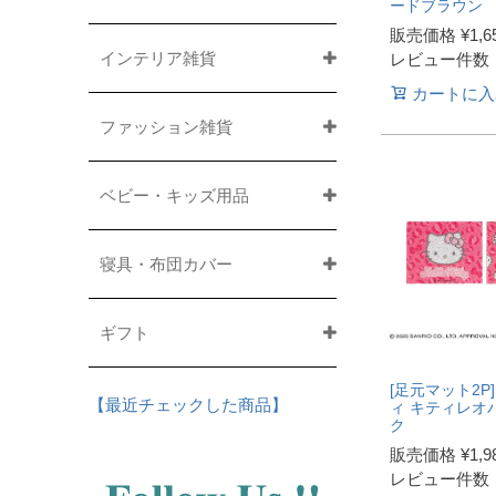
ードブラウン
販売価格
¥
1,6
インテリア雑貨
レビュー件数
カートに入
ファッション雑貨
ベビー・キッズ用品
寝具・布団カバー
ギフト
[足元マット2P
【最近チェックした商品】
ィ キティレオ
ク
販売価格
¥
1,9
レビュー件数