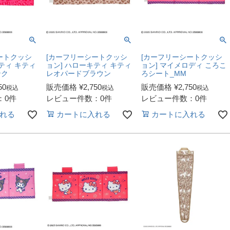
ートクッシ
[カーフリーシートクッシ
[カーフリーシートクッシ
ティ キティ
ョン] ハローキティ キティ
ョン] マイメロディ ころこ
ンク
レオパードブラウン
ろシート_MM
50
販売価格
¥
2,750
販売価格
¥
2,750
税込
税込
税込
：0件
レビュー件数：0件
レビュー件数：0件
れる
カートに入れる
カートに入れる