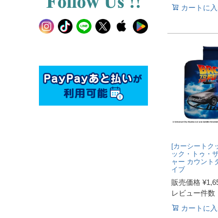
カートに入
[カーシートクッ
ック・トゥ・
ャー カウント
イブ
販売価格
¥
1,6
レビュー件数
カートに入