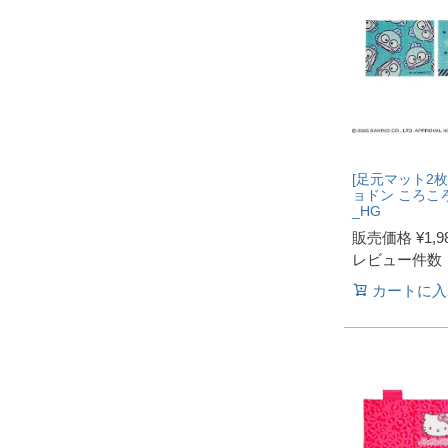
[足元マット2枚
ョドン ころこ
_HG
販売価格
¥
1,9
レビュー件数
カートに入