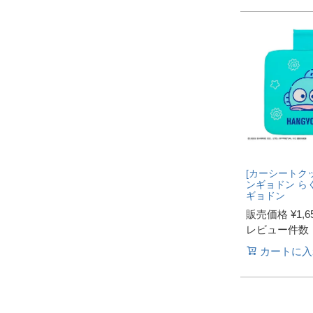
[カーシートクッ
ンギョドン ら
ギョドン
販売価格
¥
1,6
レビュー件数
カートに入