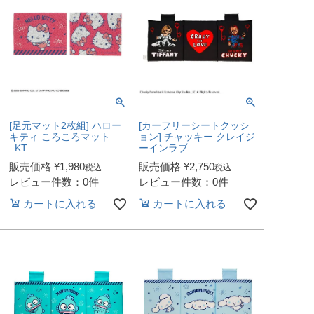
[足元マット2枚組] ハロー
[カーフリーシートクッシ
キティ ころころマット
ョン] チャッキー クレイジ
_KT
ーインラブ
販売価格
¥
1,980
販売価格
¥
2,750
税込
税込
レビュー件数：0件
レビュー件数：0件
カートに入れる
カートに入れる