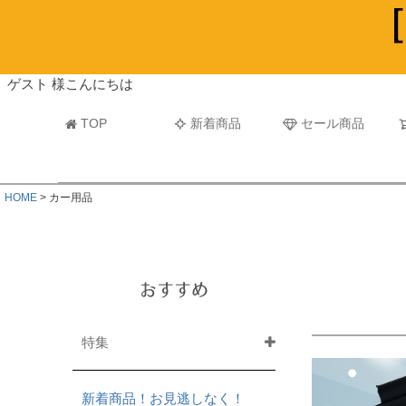
ビーチタオル・レジャーバスタオル
マフラー
ゲスト 様こんにちは
TOP
新着商品
セール商品
HOME
カー用品
おすすめ
特集
新着商品！お見逃しなく！