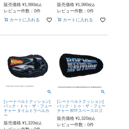
販売価格
¥
1,980
販売価格
¥
1,980
税込
税込
レビュー件数：0件
レビュー件数：0件
カートに入れる
カートに入れる
[シートベルトクッション]
[シートベルトクッション]
バック・トゥ・ザ・フュー
バック・トゥ・ザ・フュー
チャー タイムトラベルカ
チャー BTFスペースロゴ
ー
販売価格
¥
1,320
税込
販売価格
¥
1,320
税込
レビュー件数：0件