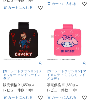
レビュー件数：0件
カートに入れる
カートに入れる
[カーシートクッション] チ
[カーシートクッション] マ
ャッキー クレイジーイン
イメロディ らくらく マイ
ラブ
メロディ
販売価格
¥
1,650
販売価格
¥
1,650
税込
税込
レビュー件数：0件
レビュー件数：0件
カートに入れる
カートに入れる