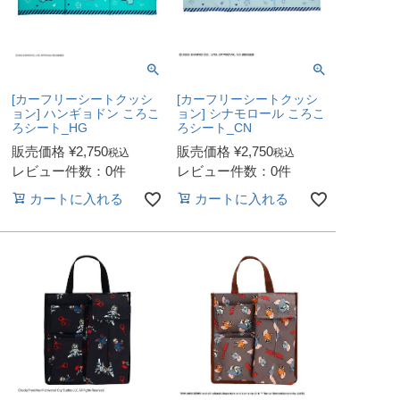
[カーフリーシートクッシ
[カーフリーシートクッシ
ョン] ハンギョドン ころこ
ョン] シナモロール ころこ
ろシート_HG
ろシート_CN
販売価格
¥
2,750
販売価格
¥
2,750
税込
税込
レビュー件数：0件
レビュー件数：0件
カートに入れる
カートに入れる