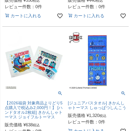
販売価格
¥
550
販売価格
¥
440
税込
税込
レビュー件数：0件
レビュー件数：0件
カートに入れる
カートに入れる
【2026福袋 対象商品よりどり5
[ジュニアバスタオル] きかんし
点購入で税込み2,000円！】 [ハ
ゃトーマス しゅっぱつしんこう
ンドタオル2枚組] きかんしゃト
販売価格
¥
1,320
税込
ーマス ジョイフルトーマス
レビュー件数：0件
販売価格
¥
638
税込
カートに入れる