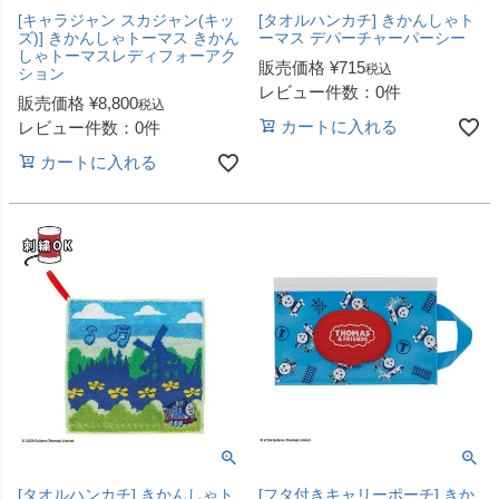
[キャラジャン スカジャン(キッ
[タオルハンカチ] きかんしゃト
ズ)] きかんしゃトーマス きかん
ーマス デパーチャーパーシー
しゃトーマスレディフォーアク
販売価格
¥
715
税込
ション
レビュー件数：0件
販売価格
¥
8,800
税込
カートに入れる
レビュー件数：0件
カートに入れる
[タオルハンカチ] きかんしゃト
[フタ付きキャリーポーチ] きか