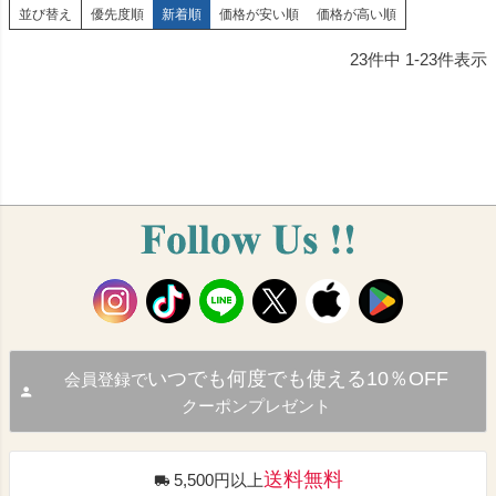
並び替え
優先度順
新着順
価格が安い順
価格が高い順
23
件中
1
-
23
件表示
いつでも何度でも使える10％OFF
会員登録で
クーポンプレゼント
送料無料
5,500円以上