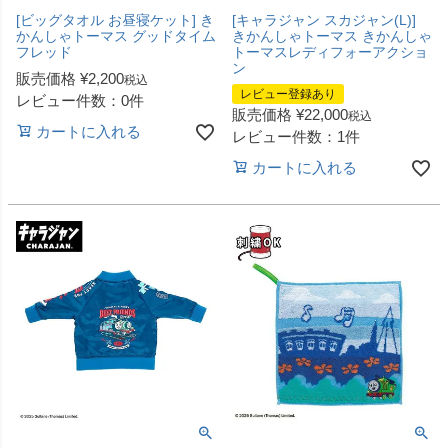
[ビッグタオル お昼寝ケット] き
[キャラジャン スカジャン(L)]
かんしゃトーマス グッドタイム
きかんしゃトーマス きかんしゃ
フレッド
トーマスレディフォーアクショ
ン
販売価格
¥
2,200
税込
レビュー登録あり
レビュー件数：0件
販売価格
¥
22,000
税込
カートに入れる
レビュー件数：1件
カートに入れる