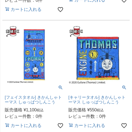
レビュー件数：0件
カートに入れる
[フェイスタオル] きかんしゃト
[キャリータオル] きかんしゃト
ーマス しゅっぱつしんこう
ーマス しゅっぱつしんこう
販売価格
¥
1,100
販売価格
¥
550
税込
税込
レビュー件数：0件
レビュー件数：0件
カートに入れる
カートに入れる