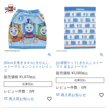
[60cm丈巻きタオル] きかんし
[お昼寝ケット] きかんしゃトー
ゃトーマス エンジョイトレイン
マス 走るよトーマス
ズ
販売価格
¥
3,080
税込
販売価格
¥
1,870
税込
在庫切れ
在庫切れ
レビュー件数：0件
レビュー件数：0件
再入荷お知らせ
再入荷お知らせ