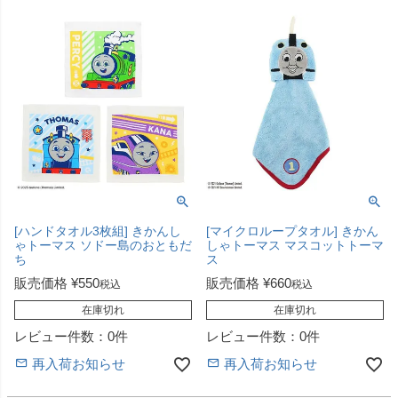
[ハンドタオル3枚組] きかんし
[マイクロループタオル] きかん
ゃトーマス ソドー島のおともだ
しゃトーマス マスコットトーマ
ち
ス
販売価格
¥
550
販売価格
¥
660
税込
税込
在庫切れ
在庫切れ
レビュー件数：0件
レビュー件数：0件
再入荷お知らせ
再入荷お知らせ