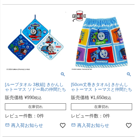
[ループタオル 3枚組] きかんし
[50cm丈巻きタオル] きかんし
ゃトーマス ソドー島の仲間たち
ゃトーマス トーマスと仲間たち
販売価格
¥
990
販売価格
¥
1,650
税込
税込
在庫切れ
在庫切れ
レビュー件数：0件
レビュー件数：0件
再入荷お知らせ
再入荷お知らせ