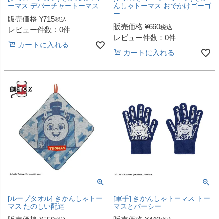
ーマス デパーチャートーマス
んしゃトーマス おでかけゴーゴ
ー
販売価格
¥
715
税込
販売価格
¥
660
税込
レビュー件数：0件
レビュー件数：0件
カートに入れる
カートに入れる
[ループタオル] きかんしゃトー
[軍手] きかんしゃトーマス トー
マス たのしい配達
マスとパーシー