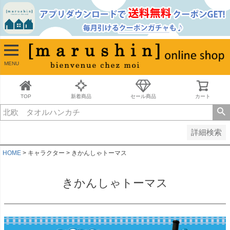
並び順
新着順
古い順
価格が安い順
MENU
価格が高い順
レビュー順
キーワードヒット順
TOP
新着商品
セール商品
カート
検索
詳細検索
HOME
キャラクター
きかんしゃトーマス
きかんしゃトーマス