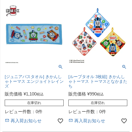
[ジュニアバスタオル] きかんし
[ループタオル 3枚組] きかんし
ゃトーマス エンジョイトレイン
ゃトーマス トーマスとなかまた
ズ
ち
販売価格
¥
1,100
販売価格
¥
990
税込
税込
在庫切れ
在庫切れ
レビュー件数：0件
レビュー件数：0件
再入荷お知らせ
再入荷お知らせ