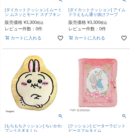
[ダイカットクッション] ムーミ
[ダイカットクッション] アイム
ン ムスッとモード スナフキン
ドラえもん通り抜けフープ
販売価格
¥
3,300
販売価格
¥
3,300
税込
税込
レビュー件数：0件
レビュー件数：0件
カートに入れる
カートに入れる
[もちもちクッション] ちいかわ
[クッション] ピーターラビット
プンうさぎまくら
ピースフルタイム