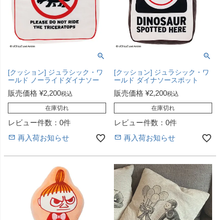
[クッション] ジュラシック・ワ
[クッション] ジュラシック・ワ
ールド ノーライドダイナソー
ールド ダイナソースポット
販売価格
¥
2,200
販売価格
¥
2,200
税込
税込
在庫切れ
在庫切れ
レビュー件数：0件
レビュー件数：0件
再入荷お知らせ
再入荷お知らせ