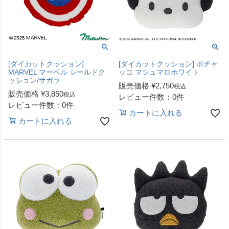
[ダイカットクッション]
[ダイカットクッション] ポチャ
MARVEL マーベル シールドク
ッコ マシュマロホワイト
ッション/サガラ
販売価格
¥
2,750
税込
販売価格
¥
3,850
税込
レビュー件数：0件
レビュー件数：0件
カートに入れる
カートに入れる