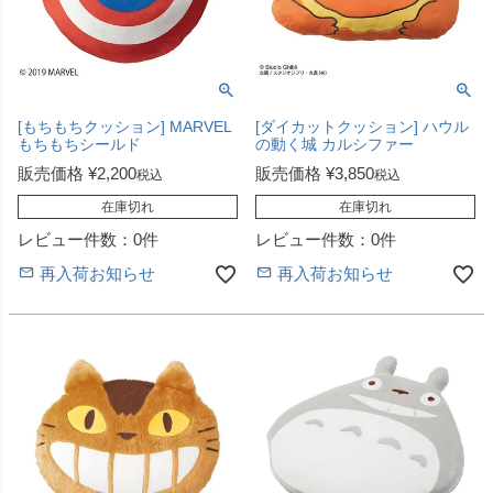
[もちもちクッション] MARVEL
[ダイカットクッション] ハウル
もちもちシールド
の動く城 カルシファー
販売価格
¥
2,200
販売価格
¥
3,850
税込
税込
在庫切れ
在庫切れ
レビュー件数：0件
レビュー件数：0件
再入荷お知らせ
再入荷お知らせ