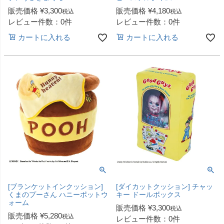
販売価格
¥
3,300
販売価格
¥
4,180
税込
税込
レビュー件数：0件
レビュー件数：0件
カートに入れる
カートに入れる
[ブランケットインクッション]
[ダイカットクッション] チャッ
くまのプーさん ハニーポットウ
キー ドールボックス
ォーム
販売価格
¥
3,300
税込
販売価格
¥
5,280
税込
レビュー件数：0件