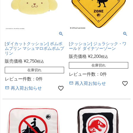
[ダイカットクッション] ポムポ
[クッション] ジュラシック・ワ
ムプリン マシュマロポムポムプ
ールド ダイナソーゾーン
リン
販売価格
¥
2,200
税込
販売価格
¥
2,750
税込
在庫切れ
在庫切れ
レビュー件数：0件
レビュー件数：0件
再入荷お知らせ
再入荷お知らせ