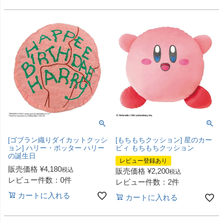
[ゴブラン織りダイカットクッシ
[もちもちクッション] 星のカー
ョン] ハリー・ポッター ハリー
ビィ もちもちクッション
の誕生日
レビュー登録あり
販売価格
¥
4,180
税込
販売価格
¥
2,200
税込
レビュー件数：0件
レビュー件数：2件
カートに入れる
カートに入れる