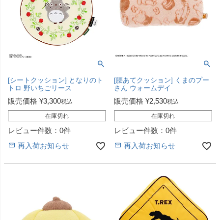
[シートクッション] となりのト
[腰あてクッション] くまのプー
トロ 野いちごリース
さん ウォームデイ
販売価格
¥
3,300
販売価格
¥
2,530
税込
税込
在庫切れ
在庫切れ
レビュー件数：0件
レビュー件数：0件
再入荷お知らせ
再入荷お知らせ