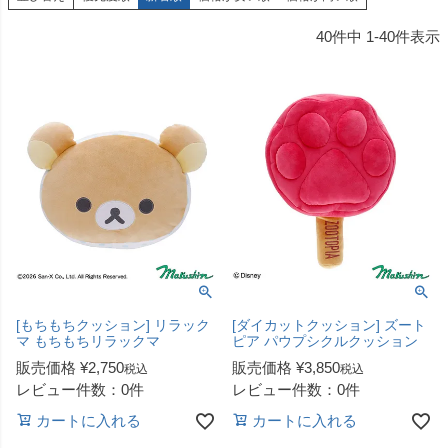
40
件中
1
-
40
件表示
[もちもちクッション] リラック
[ダイカットクッション] ズート
マ もちもちリラックマ
ピア パウプシクルクッション
販売価格
¥
2,750
販売価格
¥
3,850
税込
税込
レビュー件数：0件
レビュー件数：0件
カートに入れる
カートに入れる