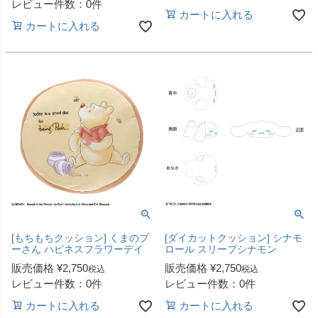
レビュー件数：0件
カートに入れる
カートに入れる
[もちもちクッション] くまのプ
[ダイカットクッション] シナモ
ーさん ハピネスフラワーデイ
ロール スリープシナモン
販売価格
¥
2,750
販売価格
¥
2,750
税込
税込
レビュー件数：0件
レビュー件数：0件
カートに入れる
カートに入れる