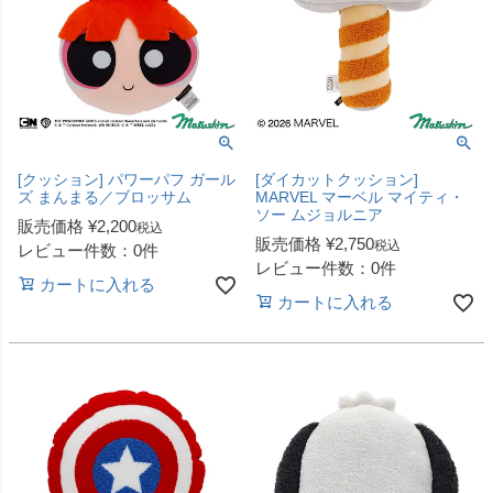
[クッション] パワーパフ ガール
[ダイカットクッション]
ズ まんまる／ブロッサム
MARVEL マーベル マイティ・
ソー ムジョルニア
販売価格
¥
2,200
税込
販売価格
¥
2,750
税込
レビュー件数：0件
レビュー件数：0件
カートに入れる
カートに入れる