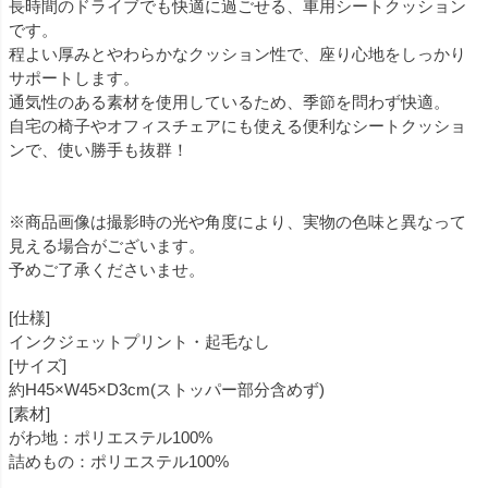
長時間のドライブでも快適に過ごせる、車用シートクッション
です。
程よい厚みとやわらかなクッション性で、座り心地をしっかり
サポートします。
通気性のある素材を使用しているため、季節を問わず快適。
自宅の椅子やオフィスチェアにも使える便利なシートクッショ
ンで、使い勝手も抜群！
※商品画像は撮影時の光や角度により、実物の色味と異なって
見える場合がございます。
予めご了承くださいませ。
[仕様]
インクジェットプリント・起毛なし
[サイズ]
約H45×W45×D3cm(ストッパー部分含めず)
[素材]
がわ地：ポリエステル100%
詰めもの：ポリエステル100%