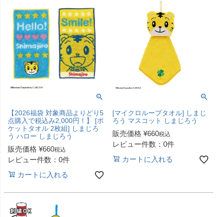
【2026福袋 対象商品よりどり5
[マイクロループタオル] しまじ
点購入で税込み2,000円！】 [ポ
ろう マスコット しまじろう
ケットタオル 2枚組] しまじろ
販売価格
¥
660
税込
う ハロー しまじろう
レビュー件数：0件
販売価格
¥
660
税込
カートに入れる
レビュー件数：0件
カートに入れる