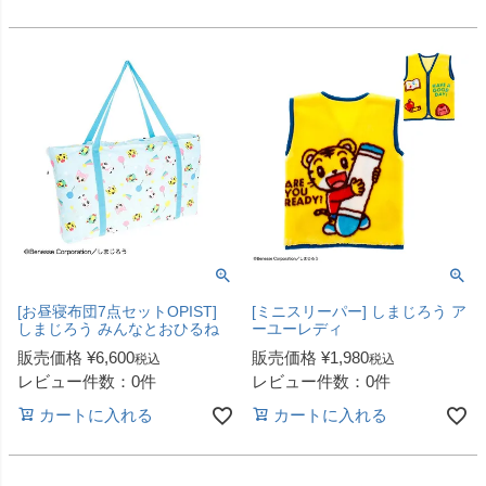
[お昼寝布団7点セットOPIST]
[ミニスリーパー] しまじろう ア
しまじろう みんなとおひるね
ーユーレディ
販売価格
¥
6,600
販売価格
¥
1,980
税込
税込
レビュー件数：0件
レビュー件数：0件
カートに入れる
カートに入れる