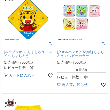
[ループタオル] しまじろう スマ
[タオルハンカチ 5枚組] しまじ
イル しまじろう
ろう ハッピーカラー
販売価格
¥
550
販売価格
¥
660
税込
税込
レビュー件数：0件
在庫切れ
カートに入れる
レビュー件数：0件
再入荷お知らせ