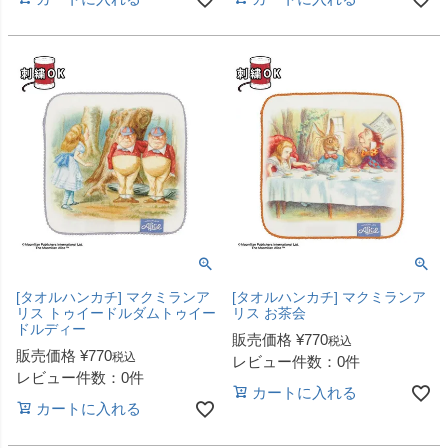
[タオルハンカチ] マクミランア
[タオルハンカチ] マクミランア
リス トゥイードルダムトゥイー
リス お茶会
ドルディー
販売価格
¥
770
税込
販売価格
¥
770
税込
レビュー件数：0件
レビュー件数：0件
カートに入れる
カートに入れる