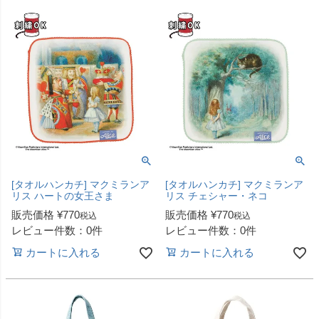
[タオルハンカチ] マクミランア
[タオルハンカチ] マクミランア
リス ハートの女王さま
リス チェシャー・ネコ
販売価格
¥
770
販売価格
¥
770
税込
税込
レビュー件数：0件
レビュー件数：0件
カートに入れる
カートに入れる