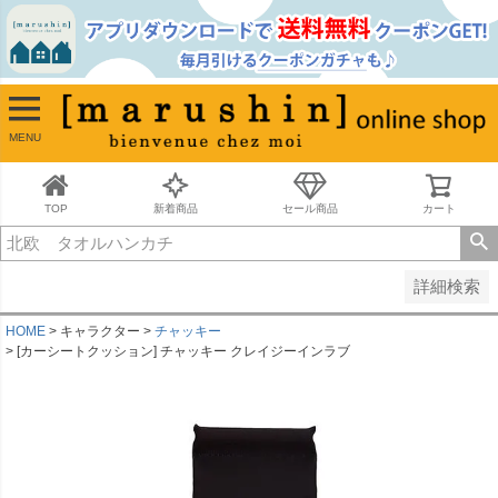
並び順
新着順
古い順
価格が安い順
MENU
価格が高い順
レビュー順
キーワードヒット順
TOP
新着商品
セール商品
カート
検索
詳細検索
HOME
キャラクター
チャッキー
[カーシートクッション] チャッキー クレイジーインラブ