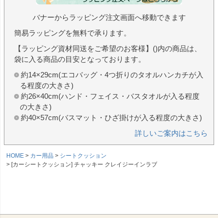
バナーからラッピング注文画面へ移動できます
簡易ラッピングを無料で承ります。
【ラッピング資材同送をご希望のお客様】()内の商品は、
袋に入る商品の目安となっております。
約14×29cm(エコバッグ・4つ折りのタオルハンカチが入
る程度の大きさ)
約26×40cm(ハンド・フェイス・バスタオルが入る程度
の大きさ)
約40×57cm(バスマット・ひざ掛けが入る程度の大きさ)
詳しいご案内はこちら
HOME
カー用品
シートクッション
[カーシートクッション] チャッキー クレイジーインラブ