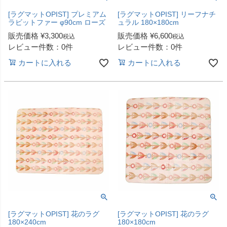
[ラグマットOPIST] プレミアム
[ラグマットOPIST] リーフナチ
ラビットファー φ90cm ローズ
ュラル 180×180cm
販売価格
¥
3,300
販売価格
¥
6,600
税込
税込
レビュー件数：0件
レビュー件数：0件
カートに入れる
カートに入れる
[ラグマットOPIST] 花のラグ
[ラグマットOPIST] 花のラグ
180×240cm
180×180cm