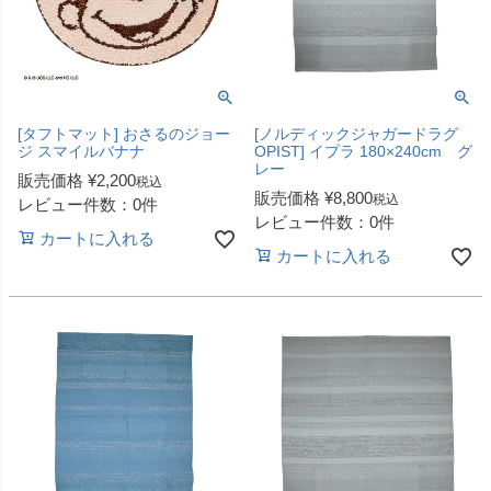
[タフトマット] おさるのジョー
[ノルディックジャガードラグ
ジ スマイルバナナ
OPIST] イプラ 180×240cm グ
レー
販売価格
¥
2,200
税込
販売価格
¥
8,800
税込
レビュー件数：0件
レビュー件数：0件
カートに入れる
カートに入れる