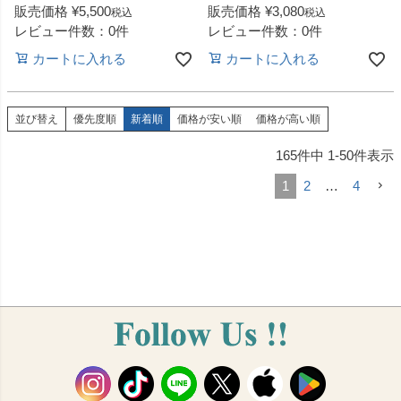
販売価格
¥
5,500
販売価格
¥
3,080
税込
税込
レビュー件数：0件
レビュー件数：0件
カートに入れる
カートに入れる
並び替え
優先度順
新着順
価格が安い順
価格が高い順
165
件中
1
-
50
件表示
1
2
…
4