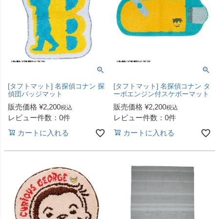
[タフトマット] 名探偵コナン 探
[タフトマット] 名探偵コナン タ
偵団バッジマット
ーボエンジン付スケボーマット
販売価格
¥
2,200
販売価格
¥
2,200
税込
税込
レビュー件数：0件
レビュー件数：0件
カートに入れる
カートに入れる