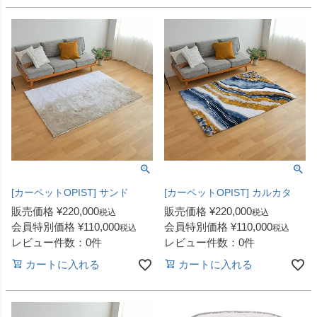
[カーペットOPIST] サンド
[カーペットOPIST] カルカタ
販売価格
¥
220,000
販売価格
¥
220,000
税込
税込
会員特別価格
¥
110,000
会員特別価格
¥
110,000
税込
税込
レビュー件数：0件
レビュー件数：0件
カートに入れる
カートに入れる