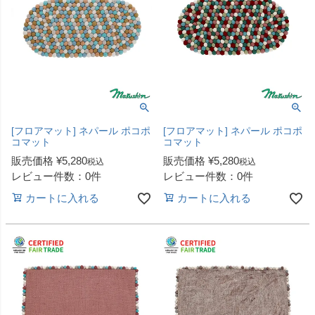
[フロアマット] ネパール ポコポ
[フロアマット] ネパール ポコポ
コマット
コマット
販売価格
¥
5,280
販売価格
¥
5,280
税込
税込
レビュー件数：0件
レビュー件数：0件
カートに入れる
カートに入れる