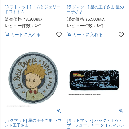
[タフトマット] トムとジェリー
[ラグマット] 星の王子さま 星の
ポストトム
王子さま
販売価格
¥
3,300
販売価格
¥
5,500
税込
税込
レビュー件数：0件
レビュー件数：0件
カートに入れる
カートに入れる
[ラグマット] 星の王子さま ラウ
[タフトマット] バック・トゥ・
ンド王子さま
ザ・フューチャー タイムマシン