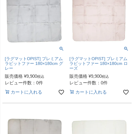
[ラグマットOPIST] プレミアム
[ラグマットOPIST] プレミアム
ラビットファー 180×180cm グ
ラビットファー 180×180cm ロ
レー
ーズ
販売価格
¥
9,900
販売価格
¥
9,900
税込
税込
レビュー件数：0件
レビュー件数：0件
カートに入れる
カートに入れる