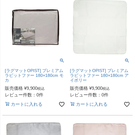
[ラグマットOPIST] プレミアム
[ラグマットOPIST] プレミアム
ラビットファー 180×180cm モ
ラビットファー 180×180cm ア
カ
イボリー
販売価格
¥
9,900
販売価格
¥
9,900
税込
税込
レビュー件数：0件
レビュー件数：0件
カートに入れる
カートに入れる