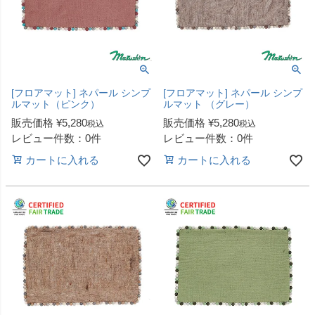
[フロアマット] ネパール シンプ
[フロアマット] ネパール シンプ
ルマット（ピンク）
ルマット （グレー）
販売価格
¥
5,280
販売価格
¥
5,280
税込
税込
レビュー件数：0件
レビュー件数：0件
カートに入れる
カートに入れる