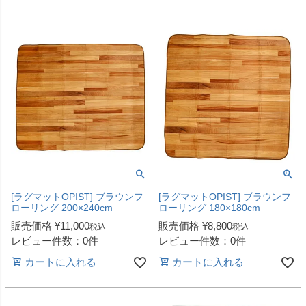
[ラグマットOPIST] ブラウンフ
[ラグマットOPIST] ブラウンフ
ローリング 200×240cm
ローリング 180×180cm
販売価格
¥
11,000
販売価格
¥
8,800
税込
税込
レビュー件数：0件
レビュー件数：0件
カートに入れる
カートに入れる