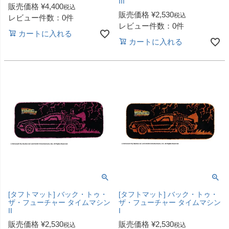
III
販売価格
¥
4,400
税込
販売価格
¥
2,530
税込
レビュー件数：0件
レビュー件数：0件
カートに入れる
カートに入れる
[タフトマット] バック・トゥ・
[タフトマット] バック・トゥ・
ザ・フューチャー タイムマシン
ザ・フューチャー タイムマシン
II
I
販売価格
¥
2,530
販売価格
¥
2,530
税込
税込