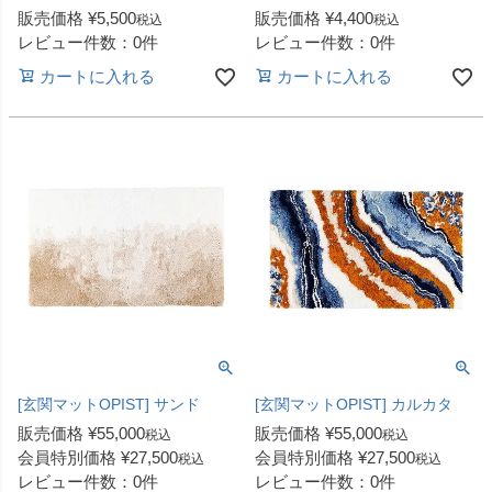
販売価格
¥
5,500
販売価格
¥
4,400
税込
税込
レビュー件数：0件
レビュー件数：0件
カートに入れる
カートに入れる
[玄関マットOPIST] サンド
[玄関マットOPIST] カルカタ
販売価格
¥
55,000
販売価格
¥
55,000
税込
税込
会員特別価格
¥
27,500
会員特別価格
¥
27,500
税込
税込
レビュー件数：0件
レビュー件数：0件