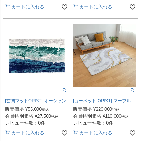
カートに入れる
カートに入れる
[玄関マットOPIST] オーシャン
[カーペット OPIST] マーブル
販売価格
¥
55,000
販売価格
¥
220,000
税込
税込
会員特別価格
¥
27,500
会員特別価格
¥
110,000
税込
税込
レビュー件数：0件
レビュー件数：0件
カートに入れる
カートに入れる