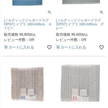
[ノルディックジャガードラグ
[ノルディックジャガードラグ
OPIST] イプラ 180×240cm ネ
OPIST] イプラ 180×180cm グ
イビー
レー
販売価格
¥
8,800
販売価格
¥
6,600
税込
税込
レビュー件数：0件
レビュー件数：0件
カートに入れる
カートに入れる