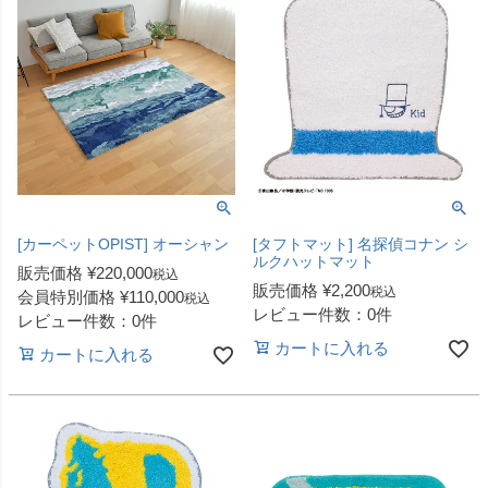
[カーペットOPIST] オーシャン
[タフトマット] 名探偵コナン シ
ルクハットマット
販売価格
¥
220,000
税込
販売価格
¥
2,200
税込
会員特別価格
¥
110,000
税込
レビュー件数：0件
レビュー件数：0件
カートに入れる
カートに入れる