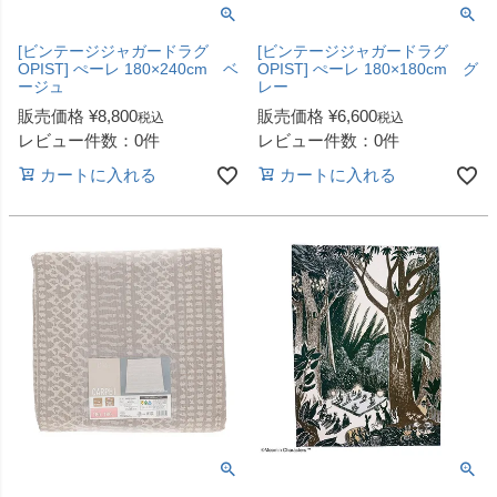
[ビンテージジャガードラグ
[ビンテージジャガードラグ
OPIST] ぺーレ 180×240cm ベ
OPIST] ぺーレ 180×180cm グ
ージュ
レー
販売価格
¥
8,800
販売価格
¥
6,600
税込
税込
レビュー件数：0件
レビュー件数：0件
カートに入れる
カートに入れる