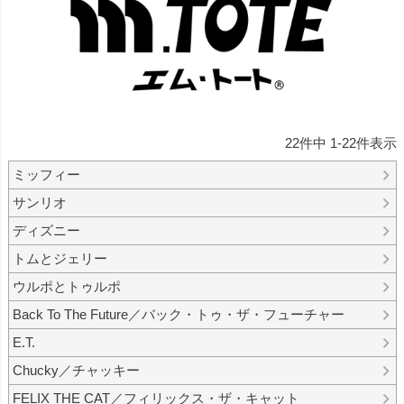
22
件中
1
-
22
件表示
ミッフィー
サンリオ
ディズニー
トムとジェリー
ウルポとトゥルポ
Back To The Future／バック・トゥ・ザ・フューチャー
E.T.
Chucky／チャッキー
FELIX THE CAT／フィリックス・ザ・キャット