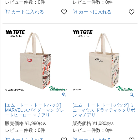
レビュー件数：0件
レビュー件数：0件
カートに入れる
カートに入れる
[エム・トート トートバッグ]
[エム・トート トートバッグ] ミ
MARVEL スパイダーマン グレ
ニーマウス ドラマティックリボ
ートヒーロー マチアリ
ン マチアリ
販売価格
¥
1,980
販売価格
¥
1,980
税込
税込
レビュー件数：0件
レビュー件数：0件
カートに入れる
カートに入れる