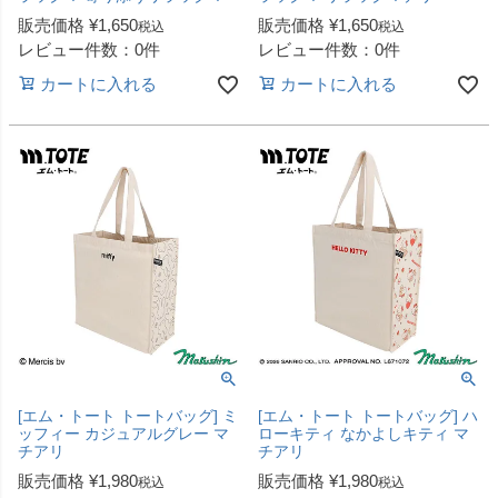
販売価格
¥
1,650
販売価格
¥
1,650
税込
税込
レビュー件数：0件
レビュー件数：0件
カートに入れる
カートに入れる
[エム・トート トートバッグ] ミ
[エム・トート トートバッグ] ハ
ッフィー カジュアルグレー マ
ローキティ なかよしキティ マ
チアリ
チアリ
販売価格
¥
1,980
販売価格
¥
1,980
税込
税込