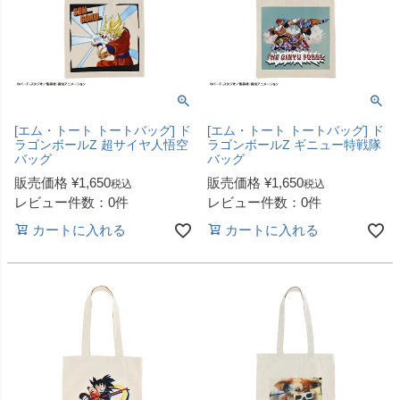
[エム・トート トートバッグ] ド
[エム・トート トートバッグ] ド
ラゴンボールZ 超サイヤ人悟空
ラゴンボールZ ギニュー特戦隊
バッグ
バッグ
販売価格
¥
1,650
販売価格
¥
1,650
税込
税込
レビュー件数：0件
レビュー件数：0件
カートに入れる
カートに入れる