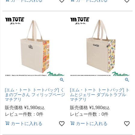
[エム・トート トートバッグ] く
[エム・トート トートバッグ] ト
まのプーさん フィリップページ
ムとジェリー ダブルトラブル
マチアリ
マチアリ
販売価格
¥
1,980
販売価格
¥
1,980
税込
税込
レビュー件数：0件
レビュー件数：0件
カートに入れる
カートに入れる