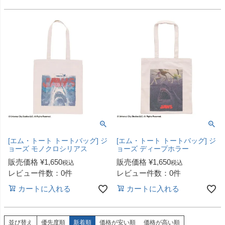
[エム・トート トートバッグ] ジ
[エム・トート トートバッグ] ジ
ョーズ モノクロシリアス
ョーズ ディープホラー
販売価格
¥
1,650
販売価格
¥
1,650
税込
税込
レビュー件数：0件
レビュー件数：0件
カートに入れる
カートに入れる
並び替え
優先度順
新着順
価格が安い順
価格が高い順