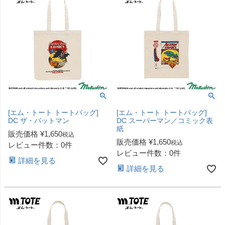
[エム・トート トートバッグ]
[エム・トート トートバッグ]
DC ザ・バットマン
DC スーパーマン／コミック表
紙
販売価格
¥
1,650
税込
販売価格
¥
1,650
税込
レビュー件数：0件
レビュー件数：0件
詳細を見る
詳細を見る