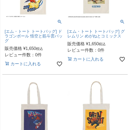
[エム・トート トートバッグ] ド
[エム・トート トートバッグ] グ
ラゴンボール 悟空と筋斗雲バッ
レムリン めがねとコミックス
グ
販売価格
¥
1,650
税込
販売価格
¥
1,650
税込
レビュー件数：0件
レビュー件数：0件
カートに入れる
カートに入れる