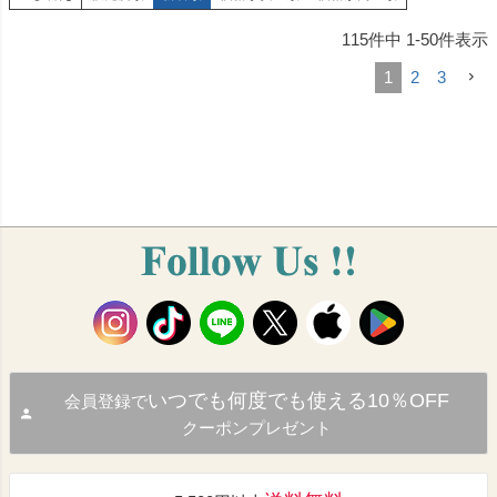
115
件中
1
-
50
件表示
1
2
3
いつでも何度でも使える10％OFF
会員登録で
クーポンプレゼント