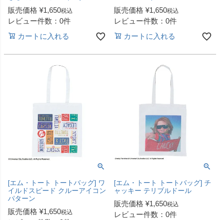
販売価格
¥
1,650
販売価格
¥
1,650
税込
税込
レビュー件数：0件
レビュー件数：0件
カートに入れる
カートに入れる
[エム・トート トートバッグ] ワ
[エム・トート トートバッグ] チ
イルドスピード クルーアイコン
ャッキー テリブルドール
パターン
販売価格
¥
1,650
税込
販売価格
¥
1,650
税込
レビュー件数：0件