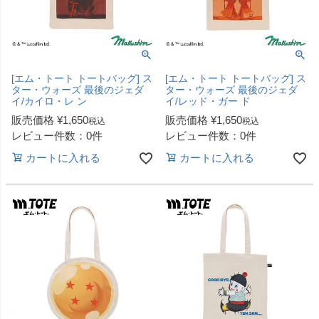
[エム・トート トートバッグ] ス
[エム・トート トートバッグ] ス
ター・ウォーズ 最後のジェダ
ター・ウォーズ 最後のジェダ
イ/カイロ・レ ン
イ/レッド・ガー ド
販売価格
¥
1,650
販売価格
¥
1,650
税込
税込
レビュー件数：0件
レビュー件数：0件
カートに入れる
カートに入れる