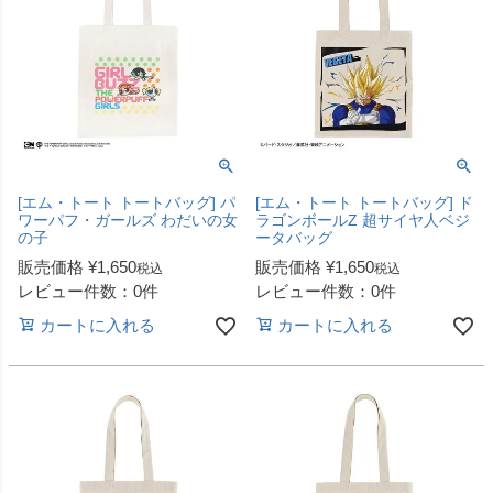
[エム・トート トートバッグ] パ
[エム・トート トートバッグ] ド
ワーパフ・ガールズ わだいの女
ラゴンボールZ 超サイヤ人ベジ
の子
ータバッグ
販売価格
¥
1,650
販売価格
¥
1,650
税込
税込
レビュー件数：0件
レビュー件数：0件
カートに入れる
カートに入れる