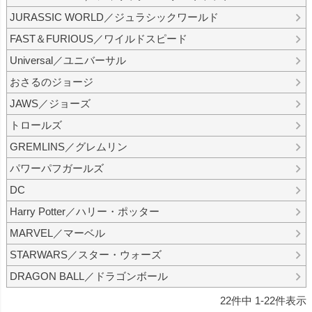
JURASSIC WORLD／ジュラシックワールド
FAST＆FURIOUS／ワイルドスピード
Universal／ユニバーサル
おさるのジョージ
JAWS／ジョーズ
トロールズ
GREMLINS／グレムリン
パワーパフガールズ
DC
Harry Potter／ハリー・ポッター
MARVEL／マーベル
STARWARS／スター・ウォーズ
DRAGON BALL／ドラゴンボール
22
件中
1
-
22
件表示