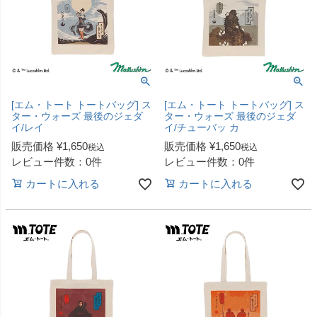
[エム・トート トートバッグ] ス
[エム・トート トートバッグ] ス
ター・ウォーズ 最後のジェダ
ター・ウォーズ 最後のジェダ
イ/レイ
イ/チューバッ カ
販売価格
¥
1,650
販売価格
¥
1,650
税込
税込
レビュー件数：0件
レビュー件数：0件
カートに入れる
カートに入れる