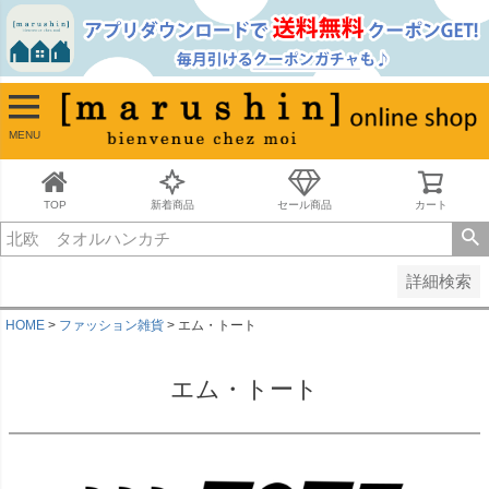
並び順
新着順
古い順
価格が安い順
MENU
価格が高い順
レビュー順
キーワードヒット順
TOP
新着商品
セール商品
カート
検索
詳細検索
HOME
ファッション雑貨
エム・トート
エム・トート