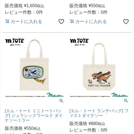
販売価格
¥
1,650
販売価格
¥
550
税込
税込
レビュー件数：0件
レビュー件数：0件
カートに入れる
カートに入れる
[エム・トート ミニトートバッ
[エム・トート ランチバッグ] フ
グ] ジュラシックワールド ダイ
ァストダイナソー
ナソーミラー
販売価格
¥
880
税込
販売価格
¥
550
税込
レビュー件数：0件