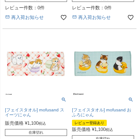
レビュー件数：0件
レビュー件数：0件
再入荷お知らせ
再入荷お知らせ
[フェイスタオル] mofusand ス
[フェイスタオル] mofusand お
イーツにゃん
ふろにゃん
販売価格
¥
1,100
レビュー登録あり
税込
販売価格
¥
1,100
税込
在庫切れ
在庫切れ