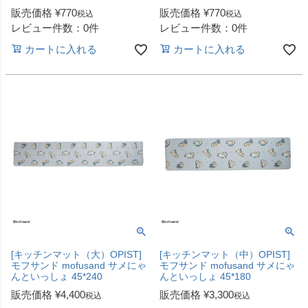
販売価格
¥
770
販売価格
¥
770
税込
税込
レビュー件数：0件
レビュー件数：0件
カートに入れる
カートに入れる
[キッチンマット（大）OPIST]
[キッチンマット（中）OPIST]
モフサンド mofusand サメにゃ
モフサンド mofusand サメにゃ
んといっしょ 45*240
んといっしょ 45*180
販売価格
¥
4,400
販売価格
¥
3,300
税込
税込