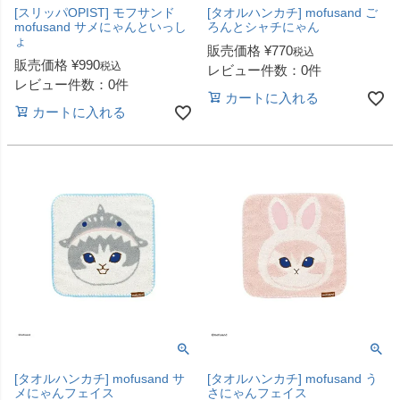
[スリッパOPIST] モフサンド
[タオルハンカチ] mofusand ご
mofusand サメにゃんといっし
ろんとシャチにゃん
ょ
販売価格
¥
770
税込
販売価格
¥
990
税込
レビュー件数：0件
レビュー件数：0件
カートに入れる
カートに入れる
[タオルハンカチ] mofusand サ
[タオルハンカチ] mofusand う
メにゃんフェイス
さにゃんフェイス