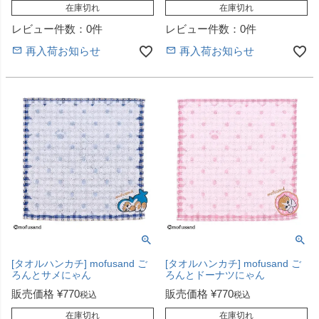
在庫切れ
在庫切れ
レビュー件数：0件
レビュー件数：0件
再入荷お知らせ
再入荷お知らせ
[タオルハンカチ] mofusand ご
[タオルハンカチ] mofusand ご
ろんとサメにゃん
ろんとドーナツにゃん
販売価格
¥
770
販売価格
¥
770
税込
税込
在庫切れ
在庫切れ