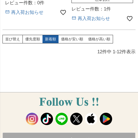
レビュー件数：0件
レビュー件数：1件
再入荷お知らせ
再入荷お知らせ
並び替え
優先度順
新着順
価格が安い順
価格が高い順
12
件中
1
-
12
件表示