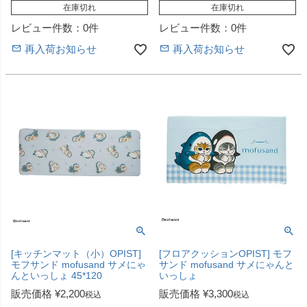
在庫切れ
在庫切れ
レビュー件数：0件
レビュー件数：0件
再入荷お知らせ
再入荷お知らせ
[キッチンマット（小）OPIST]
[フロアクッションOPIST] モフ
モフサンド mofusand サメにゃ
サンド mofusand サメにゃんと
んといっしょ 45*120
いっしょ
販売価格
¥
2,200
販売価格
¥
3,300
税込
税込