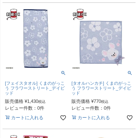
[フェイスタオル] くまのがっこ
[タオルハンカチ] くまのがっこ
う フラワーストリート_デイビ
う フラワーストリート_デイビ
ッド
ッド
販売価格
¥
1,430
販売価格
¥
770
税込
税込
レビュー件数：0件
レビュー件数：0件
カートに入れる
カートに入れる