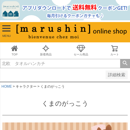
並び順
新着順
古い順
価格が安い順
MENU
価格が高い順
レビュー順
キーワードヒット順
TOP
新着商品
セール商品
カート
検索
詳細検索
HOME
キャラクター
くまのがっこう
くまのがっこう