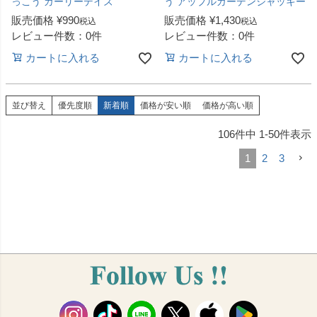
っこう ガーリーデイズ
う アップルガーデンジャッキー
販売価格
¥
990
販売価格
¥
1,430
税込
税込
レビュー件数：0件
レビュー件数：0件
カートに入れる
カートに入れる
並び替え
優先度順
新着順
価格が安い順
価格が高い順
106
件中
1
-
50
件表示
1
2
3