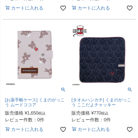
カートに入れる
カートに入れる
[お薬手帳ケース] くまのがっこ
[タオルハンカチ] くまのがっこ
う ムードココア
う ここだよチャッキー
販売価格
¥
1,650
販売価格
¥
770
税込
税込
レビュー件数：0件
レビュー件数：0件
カートに入れる
カートに入れる