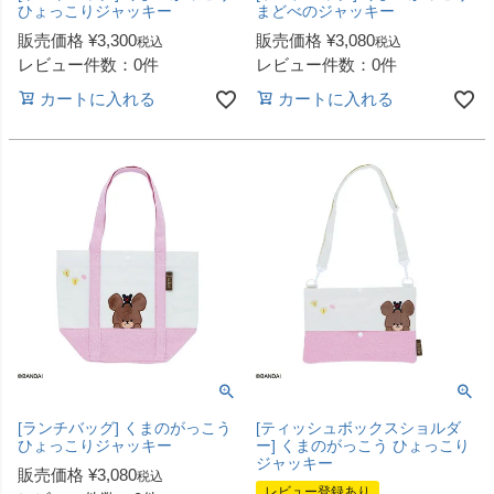
ひょっこりジャッキー
まどべのジャッキー
販売価格
¥
3,300
販売価格
¥
3,080
税込
税込
レビュー件数：0件
レビュー件数：0件
カートに入れる
カートに入れる
[ランチバッグ] くまのがっこう
[ティッシュボックスショルダ
ひょっこりジャッキー
ー] くまのがっこう ひょっこり
ジャッキー
販売価格
¥
3,080
税込
レビュー登録あり