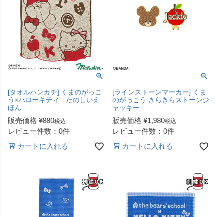
[タオルハンカチ] くまのがっこ
[ラインストーンマーカー] くま
う×ハローキティ たのしいえ
のがっこう きらきらストーンジ
ほん
ャッキー
販売価格
¥
880
販売価格
¥
1,980
税込
税込
レビュー件数：0件
レビュー件数：0件
カートに入れる
カートに入れる