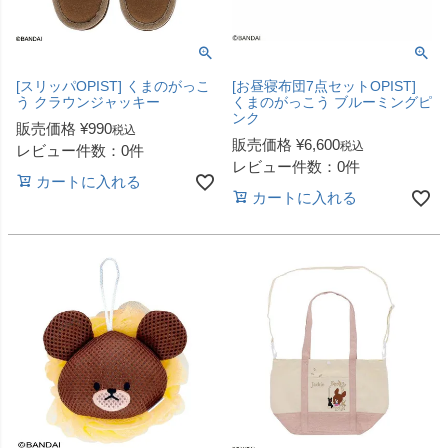
[スリッパOPIST] くまのがっこ
[お昼寝布団7点セットOPIST]
う クラウンジャッキー
くまのがっこう ブルーミングピ
ンク
販売価格
¥
990
税込
販売価格
¥
6,600
税込
レビュー件数：0件
レビュー件数：0件
カートに入れる
カートに入れる