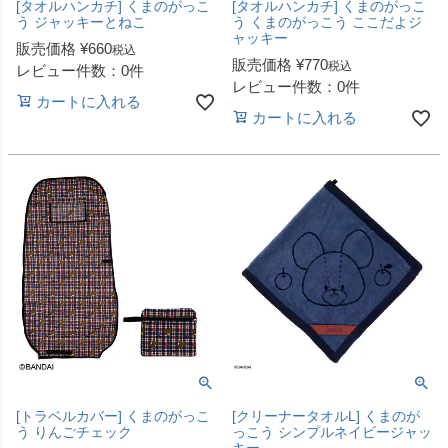
[タオルハンカチ] くまのがっこ
[タオルハンカチ] くまのがっこ
う ジャッキーとねこ
う くまのがっこう ここだよジ
ャッキー
販売価格
¥
660
税込
販売価格
¥
770
税込
レビュー件数：0件
レビュー件数：0件
カートに入れる
カートに入れる
[トラベルカバー] くまのがっこ
[クリーナータオルL] くまのが
う りんごチェック
っこう シンプルネイビージャッ
キー