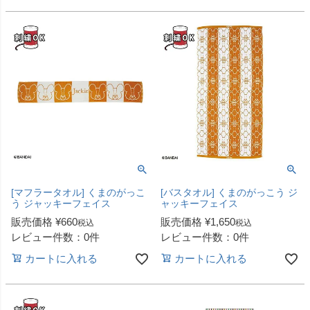
[マフラータオル] くまのがっこ
[バスタオル] くまのがっこう ジ
う ジャッキーフェイス
ャッキーフェイス
販売価格
¥
660
販売価格
¥
1,650
税込
税込
レビュー件数：0件
レビュー件数：0件
カートに入れる
カートに入れる