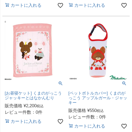
カートに入れる
カートに入れる
[お昼寝ケット] くまのがっこう
[ペットボトルカバー] くまのが
ジャッキーとはなかんむり
っこう アップルガール・ジャッ
キー
販売価格
¥
2,200
税込
販売価格
¥
550
税込
レビュー件数：0件
レビュー件数：0件
カートに入れる
カートに入れる