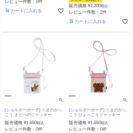
レビュー件数：0件
販売価格
¥
2,200
税込
カートに入れる
レビュー件数：2件
カートに入れる
[ショルダーポーチ] くまのがっ
[ショルダーポーチ] くまのがっ
こう まどべのジャッキー
こう ひょっこりジャッキー
販売価格
¥
1,650
販売価格
¥
1,650
税込
税込
レビュー件数：0件
レビュー件数：0件