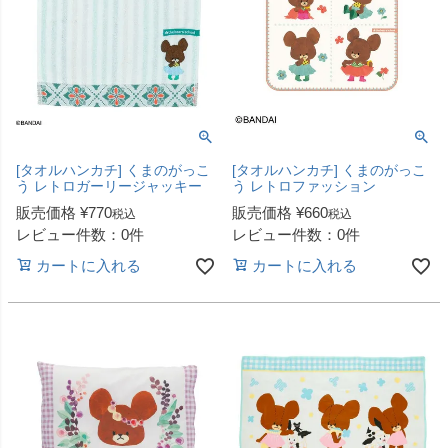
[タオルハンカチ] くまのがっこ
[タオルハンカチ] くまのがっこ
う レトロガーリージャッキー
う レトロファッション
販売価格
¥
770
販売価格
¥
660
税込
税込
レビュー件数：0件
レビュー件数：0件
カートに入れる
カートに入れる