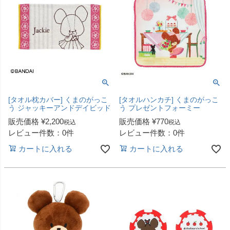
[タオル枕カバー] くまのがっこ
[タオルハンカチ] くまのがっこ
う ジャッキーアンドデイビッド
う プレゼントフォーミー
販売価格
¥
2,200
販売価格
¥
770
税込
税込
レビュー件数：0件
レビュー件数：0件
カートに入れる
カートに入れる