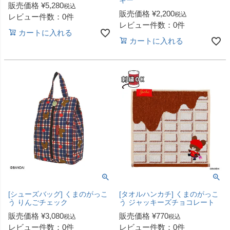
販売価格
¥
5,280
税込
販売価格
¥
2,200
税込
レビュー件数：0件
レビュー件数：0件
カートに入れる
カートに入れる
[シューズバッグ] くまのがっこ
[タオルハンカチ] くまのがっこ
う りんごチェック
う ジャッキーズチョコレート
販売価格
¥
3,080
販売価格
¥
770
税込
税込
レビュー件数：0件
レビュー件数：0件