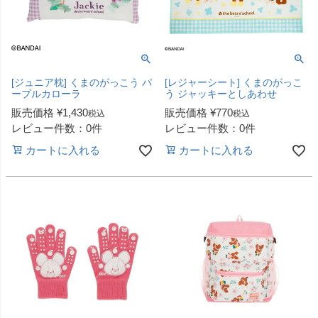
[ジュニア枕] くまのがっこう パ
[レジャーシート] くまのがっこ
ープルカローラ
う ジャッキーとしあわせ
販売価格
¥
1,430
販売価格
¥
770
税込
税込
レビュー件数：0件
レビュー件数：0件
カートに入れる
カートに入れる