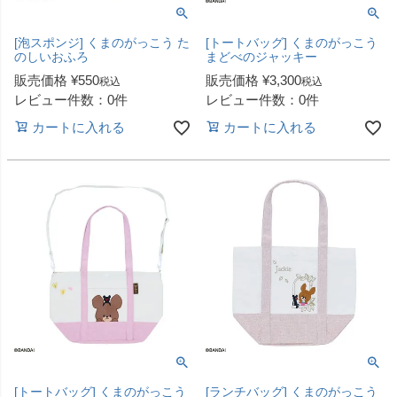
[泡スポンジ] くまのがっこう た
[トートバッグ] くまのがっこう
のしいおふろ
まどべのジャッキー
販売価格
¥
550
販売価格
¥
3,300
税込
税込
レビュー件数：0件
レビュー件数：0件
カートに入れる
カートに入れる
[トートバッグ] くまのがっこう
[ランチバッグ] くまのがっこう