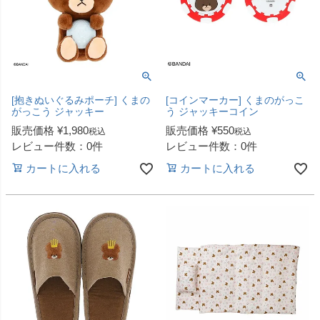
[抱きぬいぐるみポーチ] くまの
[コインマーカー] くまのがっこ
がっこう ジャッキー
う ジャッキーコイン
販売価格
¥
1,980
販売価格
¥
550
税込
税込
レビュー件数：0件
レビュー件数：0件
カートに入れる
カートに入れる