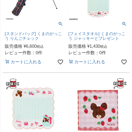
[スタンドバッグ] くまのがっこ
[フェイスタオル] くまのがっこ
う りんごチェック
う ジャッキーとプレゼント
販売価格
¥
6,600
販売価格
¥
1,430
税込
税込
レビュー件数：0件
レビュー件数：0件
カートに入れる
カートに入れる