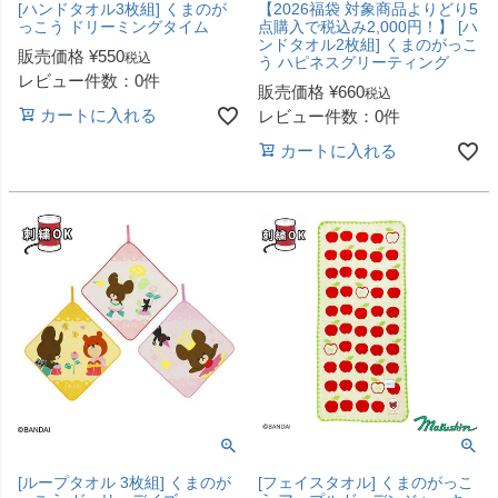
[ハンドタオル3枚組] くまのが
【2026福袋 対象商品よりどり5
っこう ドリーミングタイム
点購入で税込み2,000円！】 [ハ
ンドタオル2枚組] くまのがっこ
販売価格
¥
550
税込
う ハピネスグリーティング
レビュー件数：0件
販売価格
¥
660
税込
カートに入れる
レビュー件数：0件
カートに入れる
[ループタオル 3枚組] くまのが
[フェイスタオル] くまのがっこ