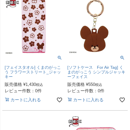
[フェイスタオル] くまのがっこ
[ソフトケース For Air Tag] く
う フラワーストリート_ジャッ
まのがっこう シンプルジャッキ
キー
ーフェイス
販売価格
¥
1,430
販売価格
¥
550
税込
税込
レビュー件数：0件
レビュー件数：0件
カートに入れる
カートに入れる