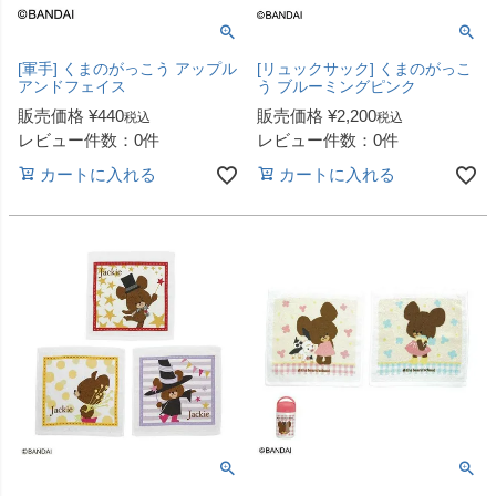
[軍手] くまのがっこう アップル
[リュックサック] くまのがっこ
アンドフェイス
う ブルーミングピンク
販売価格
¥
440
販売価格
¥
2,200
税込
税込
レビュー件数：0件
レビュー件数：0件
カートに入れる
カートに入れる