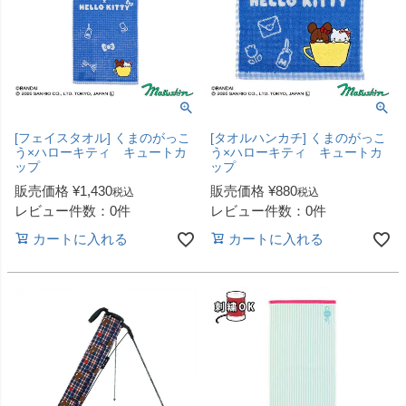
[フェイスタオル] くまのがっこ
[タオルハンカチ] くまのがっこ
う×ハローキティ キュートカ
う×ハローキティ キュートカ
ップ
ップ
販売価格
¥
1,430
販売価格
¥
880
税込
税込
レビュー件数：0件
レビュー件数：0件
カートに入れる
カートに入れる