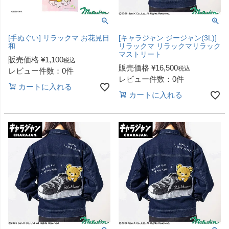
[手ぬぐい] リラックマ お花見日
[キャラジャン ジージャン(3L)]
和
リラックマ リラックマリラック
マストリート
販売価格
¥
1,100
税込
販売価格
¥
16,500
税込
レビュー件数：0件
レビュー件数：0件
カートに入れる
カートに入れる