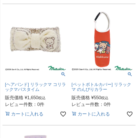
[ヘアバンド] リラックマ コリラ
[ペットボトルカバー] リラック
ックマバスタイム
マ のんびりカラー
販売価格
¥
1,650
販売価格
¥
550
税込
税込
レビュー件数：0件
レビュー件数：0件
カートに入れる
カートに入れる