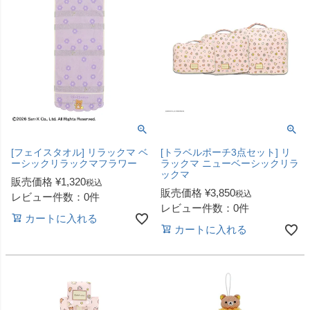
[フェイスタオル] リラックマ ベ
[トラベルポーチ3点セット] リ
ーシックリラックマフラワー
ラックマ ニューベーシックリラ
ックマ
販売価格
¥
1,320
税込
販売価格
¥
3,850
税込
レビュー件数：0件
レビュー件数：0件
カートに入れる
カートに入れる