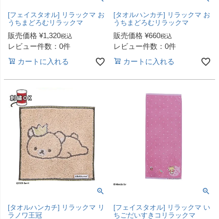
[フェイスタオル] リラックマ お
[タオルハンカチ] リラックマ お
うちまどろむリラックマ
うちまどろむリラックマ
販売価格
¥
1,320
販売価格
¥
660
税込
税込
レビュー件数：0件
レビュー件数：0件
カートに入れる
カートに入れる
[タオルハンカチ] リラックマ リ
[フェイスタオル] リラックマ い
ラノワ王冠
ちごだいすきコリラックマ