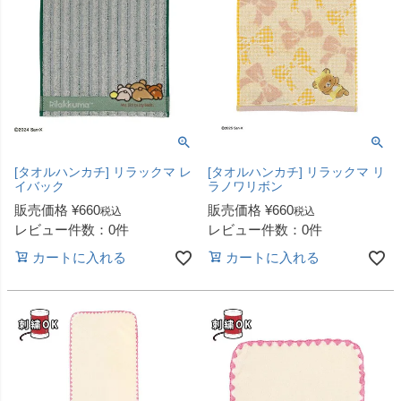
[タオルハンカチ] リラックマ レ
[タオルハンカチ] リラックマ リ
イバック
ラノワリボン
販売価格
¥
660
販売価格
¥
660
税込
税込
レビュー件数：0件
レビュー件数：0件
カートに入れる
カートに入れる