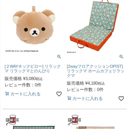
[２WAYネックピロー] リラック
[2wayフロアクッションOPIST]
マ リラックマとのんびり
リラックマ ホームカフェリラッ
クマ
販売価格
¥
3,080
税込
販売価格
¥
4,180
税込
レビュー件数：0件
レビュー件数：0件
カートに入れる
カートに入れる