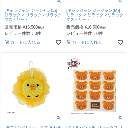
[キャラジャン ジージャン(L)]
[キャラジャン ジージャン(M)]
リラックマ リラックマリラック
リラックマ リラックマリラック
マストリート
マストリート
販売価格
¥
16,500
販売価格
¥
16,500
税込
税込
レビュー件数：0件
レビュー件数：0件
カートに入れる
カートに入れる
[泡スポンジ] リラックマ あわあ
[タオルハンカチ] リラックマ リ