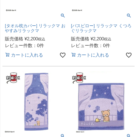
[タオル枕カバー] リラックマ お
[バスピロー] リラックマ くつろ
やすみリラックマ
ぐリラックマ
販売価格
¥
2,200
販売価格
¥
2,200
税込
税込
レビュー件数：0件
レビュー件数：0件
カートに入れる
カートに入れる