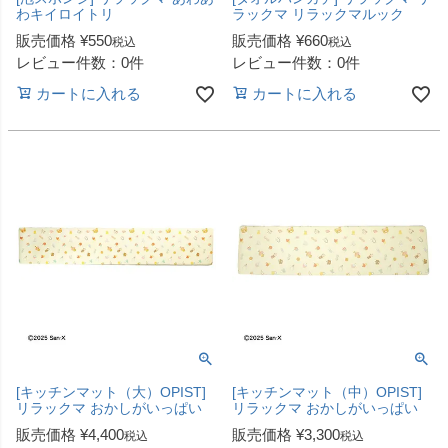
わキイロイトリ
ラックマ リラックマルック
販売価格
¥
550
販売価格
¥
660
税込
税込
レビュー件数：0件
レビュー件数：0件
カートに入れる
カートに入れる
[キッチンマット（大）OPIST]
[キッチンマット（中）OPIST]
リラックマ おかしがいっぱい
リラックマ おかしがいっぱい
販売価格
¥
4,400
販売価格
¥
3,300
税込
税込