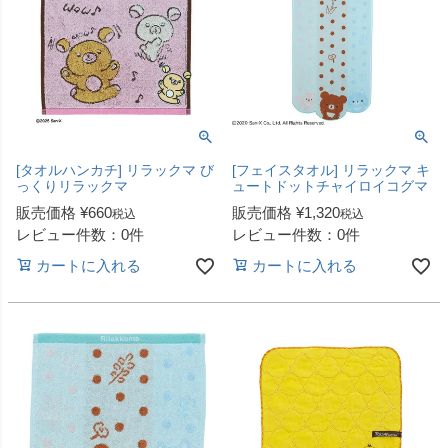
[タオルハンカチ] リラックマ び
[フェイスタオル] リラックマ キ
っくりリラックマ
ュートドットチャイロイコグマ
販売価格
¥
660
販売価格
¥
1,320
税込
税込
レビュー件数：0件
レビュー件数：0件
カートに入れる
カートに入れる