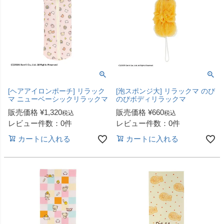
[ヘアアイロンポーチ] リラック
[泡スポンジ大] リラックマ のび
マ ニューベーシックリラックマ
のびボディリラックマ
販売価格
¥
1,320
販売価格
¥
660
税込
税込
レビュー件数：0件
レビュー件数：0件
カートに入れる
カートに入れる