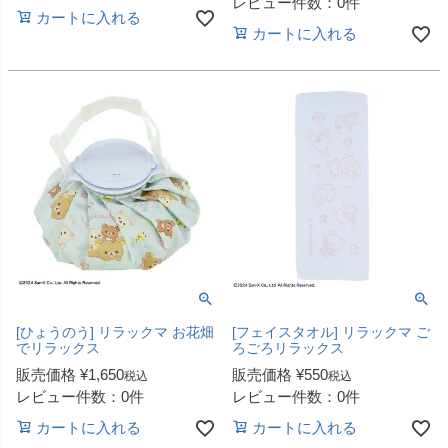
レビュー件数：0件
カートに入れる
カートに入れる
[ひょうのう] リラックマ お花畑
[フェイスタオル] リラックマ ご
でリラックス
ろごろリラックス
販売価格
¥
1,650
販売価格
¥
550
税込
税込
レビュー件数：0件
レビュー件数：0件
カートに入れる
カートに入れる