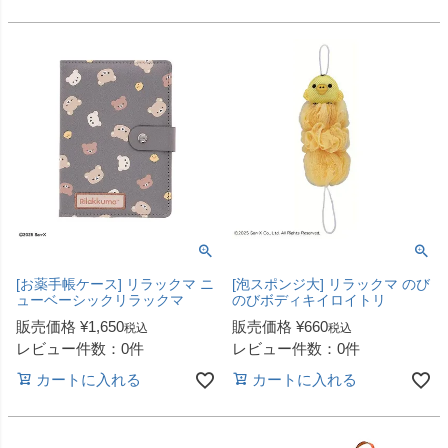
[お薬手帳ケース] リラックマ ニ
[泡スポンジ大] リラックマ のび
ューベーシックリラックマ
のびボディキイロイトリ
販売価格
¥
1,650
販売価格
¥
660
税込
税込
レビュー件数：0件
レビュー件数：0件
カートに入れる
カートに入れる