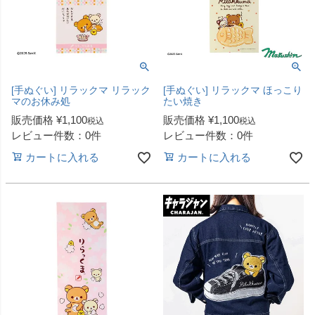
[手ぬぐい] リラックマ リラック
[手ぬぐい] リラックマ ほっこり
マのお休み処
たい焼き
販売価格
¥
1,100
販売価格
¥
1,100
税込
税込
レビュー件数：0件
レビュー件数：0件
カートに入れる
カートに入れる