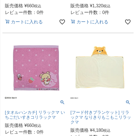
販売価格
¥
660
販売価格
¥
1,320
税込
税込
レビュー件数：0件
レビュー件数：0件
カートに入れる
カートに入れる
[タオルハンカチ] リラックマ い
[フード付きブランケット] リラ
ちごだいすきコリラックマ
ックマ なりきりもこもこリラッ
クマ
販売価格
¥
660
税込
販売価格
¥
4,180
税込
レビュー件数：0件