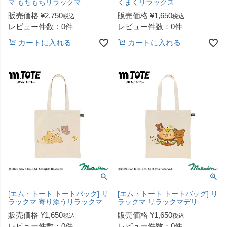
マ もちもちリラックマ
くまくリラックス
販売価格
¥
2,750
販売価格
¥
1,650
税込
税込
レビュー件数：0件
レビュー件数：0件
カートに入れる
カートに入れる
[エム・トート トートバッグ] リ
[エム・トート トートバッグ] リ
ラックマ 寄り添うリラックマ
ラックマ リラックマデリ
販売価格
¥
1,650
販売価格
¥
1,650
税込
税込
レビュー件数：0件
レビュー件数：0件