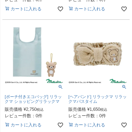
カートに入れる
カートに入れる
[ポーチ付きエコバッグ] リラッ
[ヘアバンド] リラックマ リラッ
クマ ショッピングリラックマ
クマバスタイム
販売価格
¥
2,750
販売価格
¥
1,650
税込
税込
レビュー件数：0件
レビュー件数：0件
カートに入れる
カートに入れる