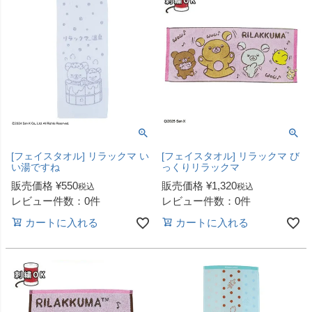
[フェイスタオル] リラックマ い
[フェイスタオル] リラックマ び
い湯ですね
っくりリラックマ
販売価格
¥
550
販売価格
¥
1,320
税込
税込
レビュー件数：0件
レビュー件数：0件
カートに入れる
カートに入れる