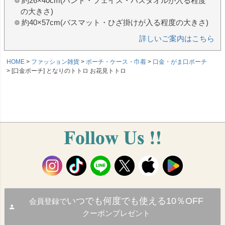
約26×40cm(ハンド・フェイス・バスタオルが入る程度
の大きさ)
約40×57cm(バスマット・ひざ掛けが入る程度の大きさ)
詳しいご案内はこちら
HOME
ファッション雑貨
ポーチ・ケース・巾着
口金・がま口ポーチ
[口金ポーチ] となりのトトロ お花見トトロ
いつでも何度でも使える10％OFF
会員登録で
クーポンプレゼント