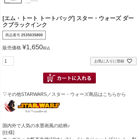
[エム・トート トートバッグ] スター・ウォーズ ダー
クブラックインク
商品番号
2535035800
¥
1,650
販売価格
税込
お気に入りに登録
▽その他STARWARS／スター・ウォーズ商品はこちらから
国内外で人気の水墨画風の絵柄♪
[仕様]