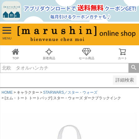
並び順
新着順
古い順
価格が安い順
MENU
価格が高い順
レビュー順
キーワードヒット順
TOP
新着商品
セール商品
カート
検索
詳細検索
HOME
キャラクター
STARWARS／スター・ウォーズ
[エム・トート トートバッグ] スター・ウォーズ ダークブラックインク