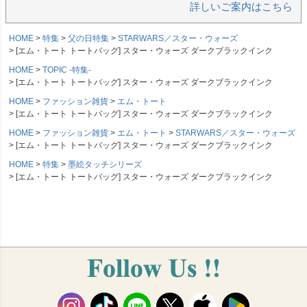
詳しいご案内はこちら
HOME
特集
父の日特集
STARWARS／スター・ウォーズ
[エム・トート トートバッグ] スター・ウォーズ ダークブラックインク
HOME
TOPIC -特集-
[エム・トート トートバッグ] スター・ウォーズ ダークブラックインク
HOME
ファッション雑貨
エム・トート
[エム・トート トートバッグ] スター・ウォーズ ダークブラックインク
HOME
ファッション雑貨
エム・トート
STARWARS／スター・ウォーズ
[エム・トート トートバッグ] スター・ウォーズ ダークブラックインク
HOME
特集
墨絵タッチシリーズ
[エム・トート トートバッグ] スター・ウォーズ ダークブラックインク