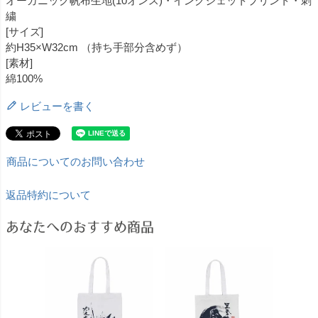
オーガニック帆布生地(10オンス)・インクジェットプリント・刺
繍
[サイズ]
約H35×W32cm （持ち手部分含めず）
[素材]
綿100%
レビューを書く
商品についてのお問い合わせ
返品特約について
あなたへのおすすめ商品