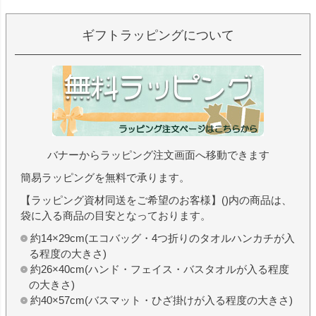
ギフトラッピングについて
バナーからラッピング注文画面へ移動できます
簡易ラッピングを無料で承ります。
【ラッピング資材同送をご希望のお客様】()内の商品は、
袋に入る商品の目安となっております。
約14×29cm(エコバッグ・4つ折りのタオルハンカチが入
る程度の大きさ)
約26×40cm(ハンド・フェイス・バスタオルが入る程度
の大きさ)
約40×57cm(バスマット・ひざ掛けが入る程度の大きさ)