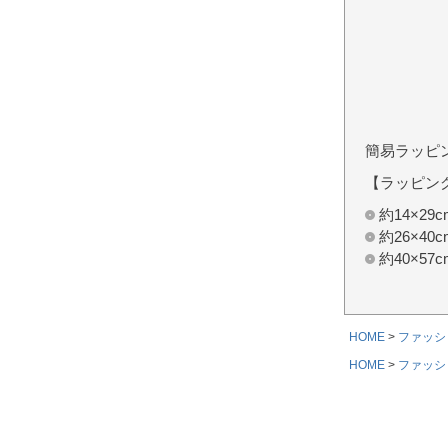
簡易ラッピ
【ラッピン
約14×2
約26×4
約40×5
HOME
ファッシ
HOME
ファッシ