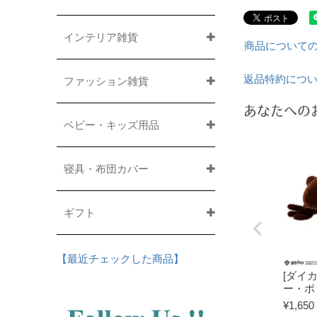
インテリア雑貨
商品について
返品特約につ
ファッション雑貨
あなたへの
ベビー・キッズ用品
寝具・布団カバー
ギフト
【最近チェックした商品】
[ダイ
ー・ポ
¥
1,650