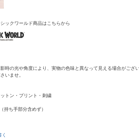
ラシックワールド商品はこちらから
撮影時の光や角度により、実物の色味と異なって見える場合がござ
ださいませ。
コットン・プリント・刺繍
cm（持ち手部分含めず）
書く