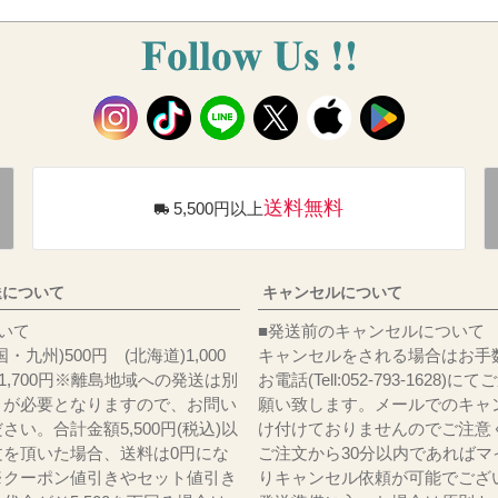
送料無料
5,500円以上
送について
キャンセルについて
料について
■発送前のキャンセルについて
・九州)500円 (北海道)1,000
キャンセルをされる場合はお手
)1,700円※離島地域への発送は別
お電話(Tell:052-793-1628)
りが必要となりますので、お問い
願い致します。メールでのキャ
さい。合計金額5,500円(税込)以
け付けておりませんのでご注意
文を頂いた場合、送料は0円にな
ご注文から30分以内であればマ
※クーポン値引きやセット値引き
りキャンセル依頼が可能でござ