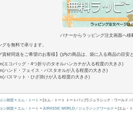
バナーからラッピング注文画面へ移
ングを無料で承ります。
グ資材同送をご希望のお客様】()内の商品は、袋に入る商品の目安
9cm(エコバッグ・4つ折りのタオルハンカチが入る程度の大きさ)
0cm(ハンド・フェイス・バスタオルが入る程度の大きさ)
7cm(バスマット・ひざ掛けが入る程度の大きさ)
ョン雑貨
エム・トート
[エム・トート トートバッグ] ジュラシック・ワールド 
ョン雑貨
エム・トート
JURASSIC WORLD／ジュラシックワールド
[エム・