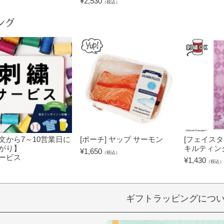
¥
2,530
（税込）
ング
文から7～10営業日に
[ポーチ] ヤップ サーモン
[フェイスタ
がり】
キルティン
¥
1,650
（税込）
ービス
¥
1,430
（税込）
）
ギフトラッピングにつ