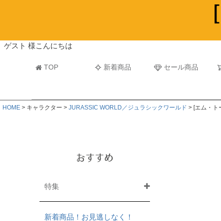
ビーチタオル・レジャーバスタオル
マフラー
ゲスト 様こんにちは
TOP
新着商品
セール商品
HOME
キャラクター
JURASSIC WORLD／ジュラシックワールド
[エム・ト
おすすめ
特集
新着商品！お見逃しなく！