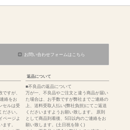
お問い合わせフォームはこちら
返品について
■不良品の返品について
数ですが、
万が一、不良品やご注文と違う商品が届い
にてご連絡をお
た場合は、お手数ですが弊社までご連絡の
ンセルは受
上、送料受取人払い(弊社負担)にてご返送
ください。
くださいますようお願い致します。 原則
イページよ
として商品到着後、5日以内のご連絡をお
います。
願い致します。(土日祝を除く)