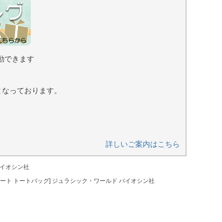
動できます
となっております。
詳しいご案内はこちら
バイオシン社
トート トートバッグ] ジュラシック・ワールド バイオシン社