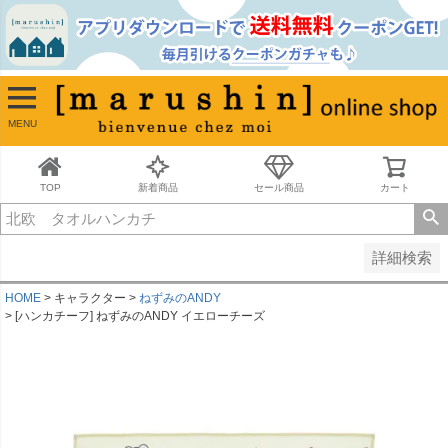
並び順
新着順
古い順
価格が安い順
MENU
価格が高い順
レビュー順
キーワードヒット順
TOP
新着商品
セール商品
カート
検索
詳細検索
HOME
キャラクター
ねずみのANDY
[ハンカチーフ] ねずみのANDY イエローチーズ