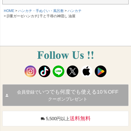
HOME
ハンカチ・手ぬぐい・風呂敷
ハンカチ
[3重ガーゼハンカチ] 千と千尋の神隠し 油屋
いつでも何度でも使える10％OFF
会員登録で
クーポンプレゼント
送料無料
5,500円以上