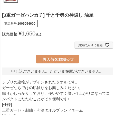
[3重ガーゼハンカチ] 千と千尋の神隠し 油屋
商品番号
1005054600
¥
1,650
販売価格
税込
お気に入りに登録
申し訳ございません。ただいま在庫がございません。
ジブリの建物がデザインされたタオルです。
ガーゼならではの肌触りをお楽しみください。
織りがしっかりしており、使いやすく薄い仕上がりになってコ
ンパクトにたたむことができ便利です♪
[仕様]
三重ガーゼ・刺繍・今治タオルブランドネーム