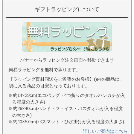
ギフトラッピングについて
バナーからラッピング注文画面へ移動できます
簡易ラッピングを無料で承ります。
【ラッピング資材同送をご希望のお客様】()内の商品は、
袋に入る商品の目安となっております。
約14×29cm(エコバッグ・4つ折りのタオルハンカチが入
る程度の大きさ)
約26×40cm(ハンド・フェイス・バスタオルが入る程度
の大きさ)
約40×57cm(バスマット・ひざ掛けが入る程度の大きさ)
詳しいご案内はこちら