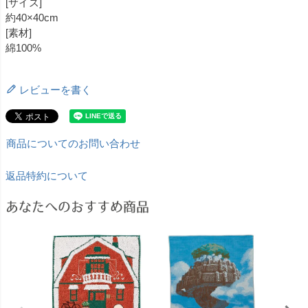
[サイズ]
約40×40cm
[素材]
綿100%
レビューを書く
商品についてのお問い合わせ
返品特約について
あなたへのおすすめ商品