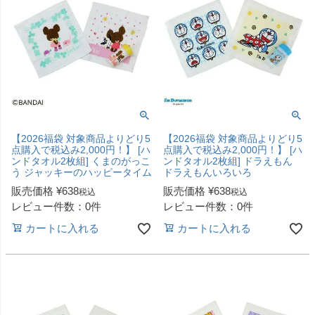
【2026福袋 対象商品よりどり5
【2026福袋 対象商品よりどり5
点購入で税込み2,000円！】 [ハ
点購入で税込み2,000円！】 [ハ
ンドタオル2枚組] くまのがっこ
ンドタオル2枚組] ドラえもん
う ジャッキーのハッピータイム
ドラえもんいろいろ
販売価格
¥
638
販売価格
¥
638
税込
税込
レビュー件数：0件
レビュー件数：0件
カートに入れる
カートに入れる