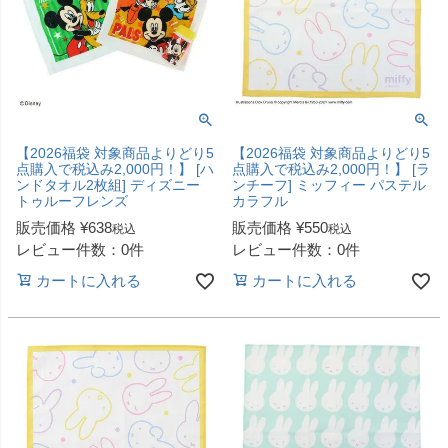
【2026福袋 対象商品よりどり5
【2026福袋 対象商品よりどり5
点購入で税込み2,000円！】 [ハ
点購入で税込み2,000円！】 [ラ
ンドタオル2枚組] ディズニー
ンチーフ] ミッフィー パステル
トゥルーフレンズ
カラフル
販売価格
¥
638
販売価格
¥
550
税込
税込
レビュー件数：0件
レビュー件数：0件
カートに入れる
カートに入れる