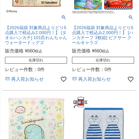
【2026福袋 対象商品よりどり5
【2026福袋 対象商品よりどり5
点購入で税込み2,000円！】 [タ
点購入で税込み2,000円！】 [ハ
オルハンカチ] 101匹わんちゃん
ンカチーフ 3枚組] ピクサー ク
ウォータードッグズ
ールキャラズ
販売価格
¥
660
販売価格
¥
660
税込
税込
在庫切れ
在庫切れ
レビュー件数：0件
レビュー件数：0件
再入荷お知らせ
再入荷お知らせ