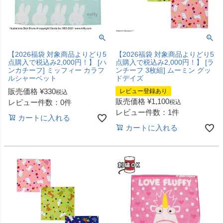
【2026福袋 対象商品よりどり5
【2026福袋 対象商品よりどり5
点購入で税込み2,000円！】 [ハ
点購入で税込み2,000円！】 [ラ
ンカチーフ] ミッフィー カラフ
ンチーフ 3枚組] ムーミン グッ
ルシャーベット
ドデイズ
販売価格
¥
330
レビュー登録あり
税込
販売価格
¥
1,100
レビュー件数：0件
税込
レビュー件数：1件
カートに入れる
カートに入れる