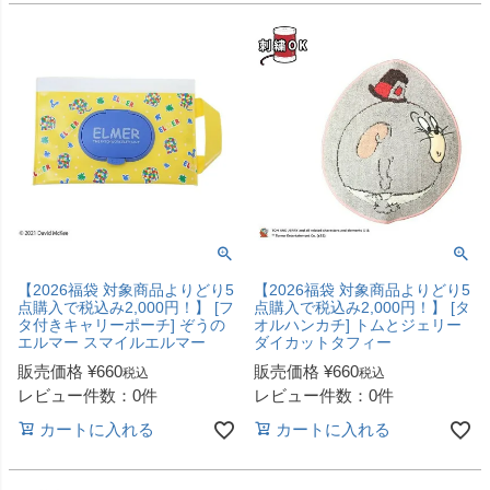
【2026福袋 対象商品よりどり5
【2026福袋 対象商品よりどり5
点購入で税込み2,000円！】 [フ
点購入で税込み2,000円！】 [タ
タ付きキャリーポーチ] ぞうの
オルハンカチ] トムとジェリー
エルマー スマイルエルマー
ダイカットタフィー
販売価格
¥
660
販売価格
¥
660
税込
税込
レビュー件数：0件
レビュー件数：0件
カートに入れる
カートに入れる