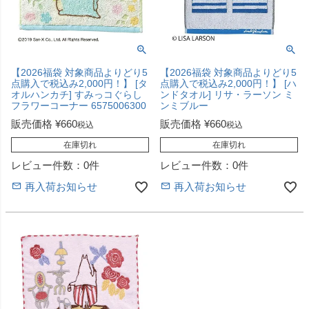
【2026福袋 対象商品よりどり5
【2026福袋 対象商品よりどり5
点購入で税込み2,000円！】 [タ
点購入で税込み2,000円！】 [ハ
オルハンカチ] すみっコぐらし
ンドタオル] リサ・ラーソン ミ
フラワーコーナー 6575006300
ンミブルー
販売価格
¥
660
販売価格
¥
660
税込
税込
在庫切れ
在庫切れ
レビュー件数：0件
レビュー件数：0件
再入荷お知らせ
再入荷お知らせ