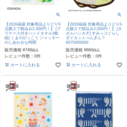
【2026福袋 対象商品よりどり5
【2026福袋 対象商品よりどり5
点購入で税込み2,000円！】 [プ
点購入で税込み2,000円！】 [タ
ラケース付きハンドタオル3枚
オルハンカチ] すみっコぐらし
組] くまのがっこう ジャッキー
ダイカットぺんぎん？
のしあわせな時間
6575005600
販売価格
¥
748
販売価格
¥
660
税込
税込
レビュー件数：0件
レビュー件数：0件
カートに入れる
カートに入れる