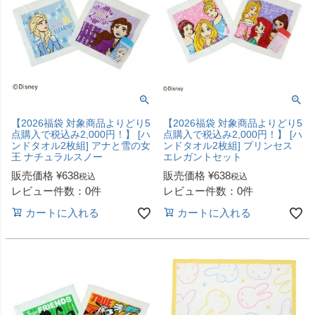
【2026福袋 対象商品よりどり5
【2026福袋 対象商品よりどり5
点購入で税込み2,000円！】 [ハ
点購入で税込み2,000円！】 [ハ
ンドタオル2枚組] アナと雪の女
ンドタオル2枚組] プリンセス
王 ナチュラルスノー
エレガントセット
販売価格
¥
638
販売価格
¥
638
税込
税込
レビュー件数：0件
レビュー件数：0件
カートに入れる
カートに入れる