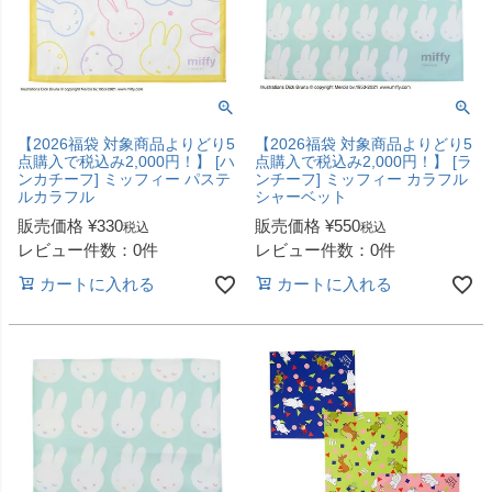
【2026福袋 対象商品よりどり5
【2026福袋 対象商品よりどり5
点購入で税込み2,000円！】 [ハ
点購入で税込み2,000円！】 [ラ
ンカチーフ] ミッフィー パステ
ンチーフ] ミッフィー カラフル
ルカラフル
シャーベット
販売価格
¥
330
販売価格
¥
550
税込
税込
レビュー件数：0件
レビュー件数：0件
カートに入れる
カートに入れる