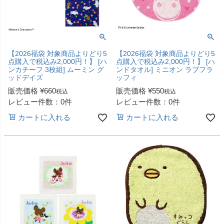
【2026福袋 対象商品よりどり5
【2026福袋 対象商品よりどり5
点購入で税込み2,000円！】 [ハ
点購入で税込み2,000円！】 [ハ
ンカチーフ 3枚組] ムーミン グ
ンドタオル] ミニオン ラブフラ
ッドデイズ
ッフィ
販売価格
¥
660
販売価格
¥
550
税込
税込
レビュー件数：0件
レビュー件数：0件
カートに入れる
カートに入れる