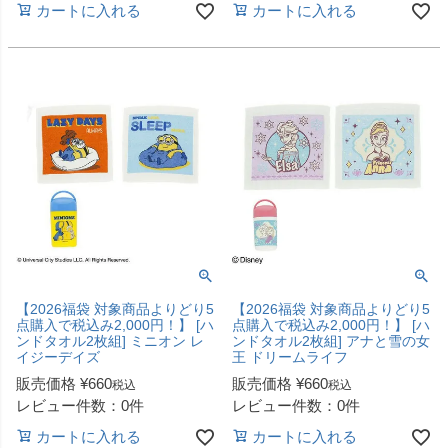
カートに入れる
カートに入れる
【2026福袋 対象商品よりどり5
【2026福袋 対象商品よりどり5
点購入で税込み2,000円！】 [ハ
点購入で税込み2,000円！】 [ハ
ンドタオル2枚組] ミニオン レ
ンドタオル2枚組] アナと雪の女
イジーデイズ
王 ドリームライフ
販売価格
¥
660
販売価格
¥
660
税込
税込
レビュー件数：0件
レビュー件数：0件
カートに入れる
カートに入れる