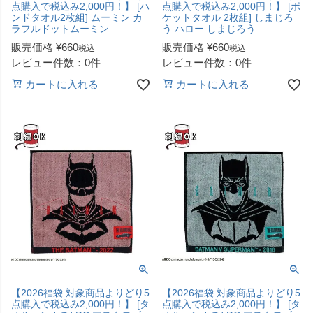
点購入で税込み2,000円！】 [ハ
点購入で税込み2,000円！】 [ポ
ンドタオル2枚組] ムーミン カ
ケットタオル 2枚組] しまじろ
ラフルドットムーミン
う ハロー しまじろう
販売価格
¥
660
販売価格
¥
660
税込
税込
レビュー件数：0件
レビュー件数：0件
カートに入れる
カートに入れる
【2026福袋 対象商品よりどり5
【2026福袋 対象商品よりどり5
点購入で税込み2,000円！】 [タ
点購入で税込み2,000円！】 [タ