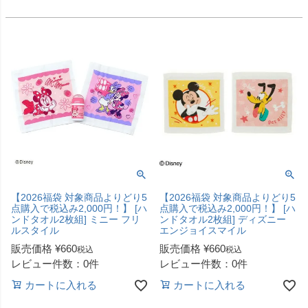
【2026福袋 対象商品よりどり5
【2026福袋 対象商品よりどり5
点購入で税込み2,000円！】 [ハ
点購入で税込み2,000円！】 [ハ
ンドタオル2枚組] ミニー フリ
ンドタオル2枚組] ディズニー
ルスタイル
エンジョイスマイル
販売価格
¥
660
販売価格
¥
660
税込
税込
レビュー件数：0件
レビュー件数：0件
カートに入れる
カートに入れる