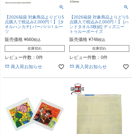
【2026福袋 対象商品よりどり5
【2026福袋 対象商品よりどり5
点購入で税込み2,000円！】 [タ
点購入で税込み2,000円！】 [ハ
オルハンカチ] バーバパパ ルー
ンドタオル3枚組] ディズニー
ツ
トゥルーボーイズ
販売価格
¥
660
販売価格
¥
748
税込
税込
在庫切れ
在庫切れ
レビュー件数：0件
レビュー件数：0件
再入荷お知らせ
再入荷お知らせ