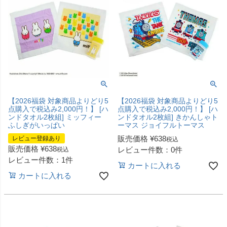
【2026福袋 対象商品よりどり5
【2026福袋 対象商品よりどり5
点購入で税込み2,000円！】 [ハ
点購入で税込み2,000円！】 [ハ
ンドタオル2枚組] ミッフィー
ンドタオル2枚組] きかんしゃト
ふしぎがいっぱい
ーマス ジョイフルトーマス
販売価格
¥
638
レビュー登録あり
税込
販売価格
¥
638
レビュー件数：0件
税込
レビュー件数：1件
カートに入れる
カートに入れる