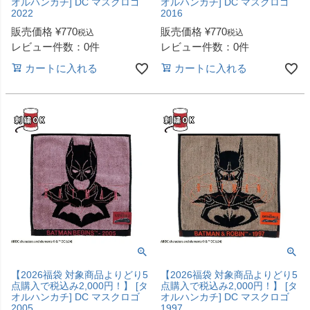
オルハンカチ] DC マスクロゴ
オルハンカチ] DC マスクロゴ
2022
2016
販売価格
¥
770
販売価格
¥
770
税込
税込
レビュー件数：0件
レビュー件数：0件
カートに入れる
カートに入れる
【2026福袋 対象商品よりどり5
【2026福袋 対象商品よりどり5
点購入で税込み2,000円！】 [タ
点購入で税込み2,000円！】 [タ
オルハンカチ] DC マスクロゴ
オルハンカチ] DC マスクロゴ
2005
1997