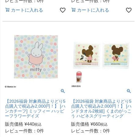
レビュー件数：0件
レビュー件数：0件
カートに入れる
カートに入れる
【2026福袋 対象商品よりどり5
【2026福袋 対象商品よりどり5
点購入で税込み2,000円！】 [ハ
点購入で税込み2,000円！】 [ハ
ンカチーフ] ミッフィー ハッピ
ンドタオル2枚組] くまのがっこ
ーフラワーデイズ
う ハピネスグリーティング
販売価格
¥
440
販売価格
¥
660
税込
税込
レビュー件数：0件
レビュー件数：0件