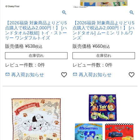
【2026福袋 対象商品よりどり5
【2026福袋 対象商品よりどり5
点購入で税込み2,000円！】 [ハ
点購入で税込み2,000円！】 [ハ
ンドタオル2枚組] トイ・ストー
ンドタオル] ムーミン リトルワ
リー ワンダフルトイズ
ンズ
販売価格
¥
638
販売価格
¥
660
税込
税込
在庫切れ
在庫切れ
レビュー件数：0件
レビュー件数：0件
再入荷お知らせ
再入荷お知らせ