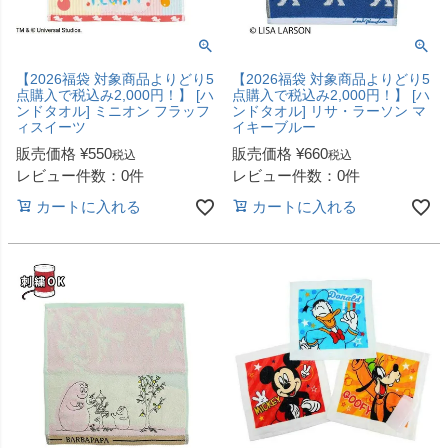
【2026福袋 対象商品よりどり5
【2026福袋 対象商品よりどり5
点購入で税込み2,000円！】 [ハ
点購入で税込み2,000円！】 [ハ
ンドタオル] ミニオン フラッフ
ンドタオル] リサ・ラーソン マ
ィスイーツ
イキーブルー
販売価格
¥
550
販売価格
¥
660
税込
税込
レビュー件数：0件
レビュー件数：0件
カートに入れる
カートに入れる