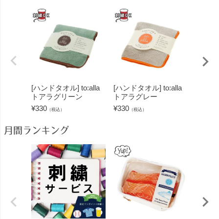
[ハンドタオル] to:alla
[ハンドタオル] to:alla
[タオルハ
トアラグリーン
トアラグレー
a ト
¥
330
¥
330
¥
330
（税込）
（税込）
（
月間ランキング