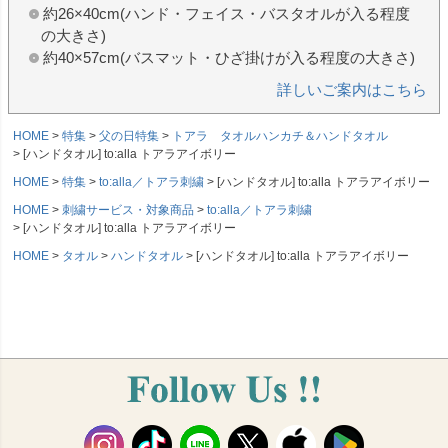
約26×40cm(ハンド・フェイス・バスタオルが入る程度
の大きさ)
約40×57cm(バスマット・ひざ掛けが入る程度の大きさ)
詳しいご案内はこちら
HOME
特集
父の日特集
トアラ タオルハンカチ＆ハンドタオル
[ハンドタオル] to:alla トアラアイボリー
HOME
特集
to:alla／トアラ刺繍
[ハンドタオル] to:alla トアラアイボリー
HOME
刺繍サービス・対象商品
to:alla／トアラ刺繍
[ハンドタオル] to:alla トアラアイボリー
HOME
タオル
ハンドタオル
[ハンドタオル] to:alla トアラアイボリー