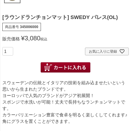
[ラウンドランチョンマット] SWEDY パレス(OL)
商品番号
345006000
¥
3,080
販売価格
税込
お気に入りに登録
スウェーデンの伝統とイタリアの技術を組み込ませたいという
思いから生まれたブランドです。
ヨーロッパで人気のブランドがアジア初展開！
スポンジで水洗いが可能！丈夫で長持ちなランチョンマットで
す。
カラーバリエーション豊富で食卓を明るく楽しくしてくれます♪
角にグラスを置くことができます。