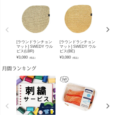
[ラウンドランチョン
[ラウンドランチョン
[ラウ
マット] SWEDY ウル
マット] SWEDY ウル
マット]
ビス(LBR)
ビス(BE)
ビス(B
¥
3,080
¥
3,080
¥
3,080
（税込）
（税込）
月間ランキング