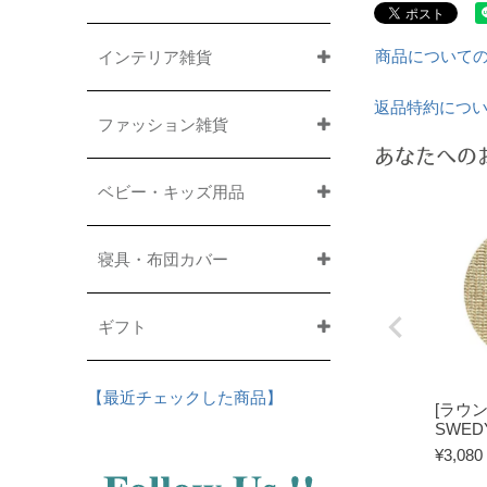
商品について
インテリア雑貨
返品特約につ
ファッション雑貨
あなたへの
ベビー・キッズ用品
寝具・布団カバー
ギフト
【最近チェックした商品】
[ラウ
SWED
¥
3,080