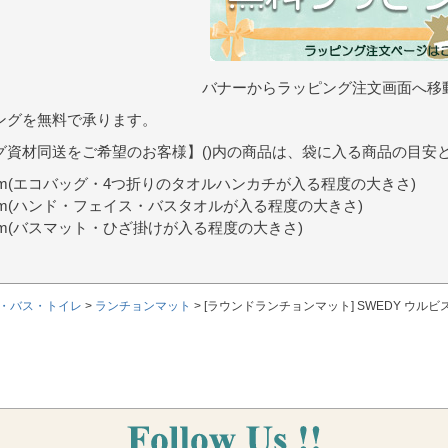
バナーからラッピング注文画面へ移
ングを無料で承ります。
グ資材同送をご希望のお客様】()内の商品は、袋に入る商品の目安
9cm(エコバッグ・4つ折りのタオルハンカチが入る程度の大きさ)
0cm(ハンド・フェイス・バスタオルが入る程度の大きさ)
7cm(バスマット・ひざ掛けが入る程度の大きさ)
・バス・トイレ
ランチョンマット
[ラウンドランチョンマット] SWEDY ウルビス