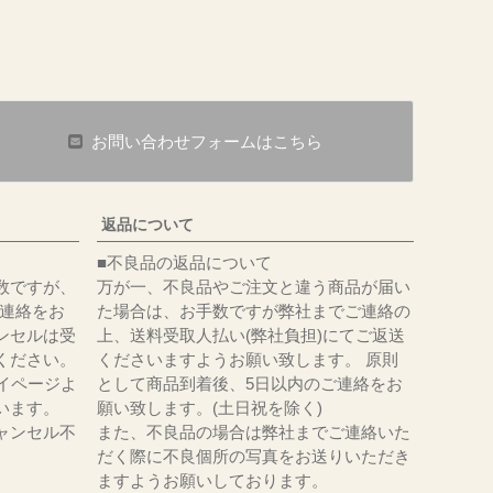
お問い合わせフォームはこちら
返品について
■不良品の返品について
数ですが、
万が一、不良品やご注文と違う商品が届い
にてご連絡をお
た場合は、お手数ですが弊社までご連絡の
ンセルは受
上、送料受取人払い(弊社負担)にてご返送
ください。
くださいますようお願い致します。 原則
イページよ
として商品到着後、5日以内のご連絡をお
います。
願い致します。(土日祝を除く)
ャンセル不
また、不良品の場合は弊社までご連絡いた
だく際に不良個所の写真をお送りいただき
ますようお願いしております。