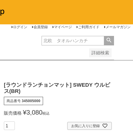
安い順
価格が高い順
レビュー順
ログイン
会員登録
マイページ
ご利用ガイド
メールマガジン
詳細検索
[ラウンドランチョンマット] SWEDY ウルビ
ス(BR)
商品番号
345005000
¥
3,080
販売価格
税込
お気に入りに登録