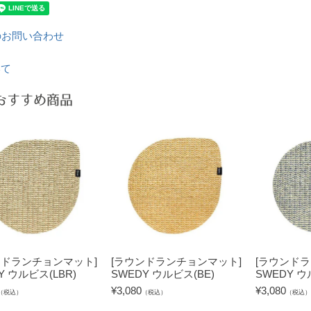
のお問い合わせ
いて
おすすめ商品
ンドランチョンマット]
[ラウンドランチョンマット]
[ラウンド
Y ウルビス(LBR)
SWEDY ウルビス(BE)
SWEDY ウ
¥
3,080
¥
3,080
（税込）
（税込）
（税込）