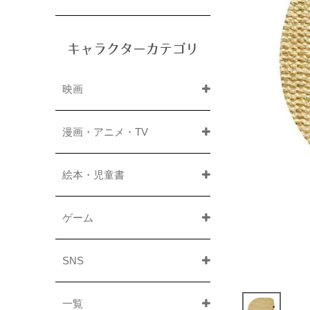
キャラクターカテゴリ
映画
漫画・アニメ・TV
絵本・児童書
ゲーム
SNS
一覧