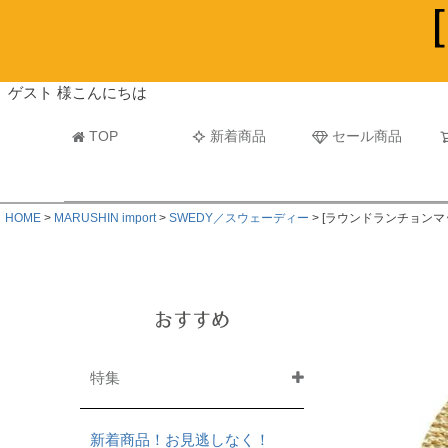
ビーチタオル・レジャーバスタオル
マフラー
ゲスト 様こんにちは
TOP
新着商品
セール商品
HOME
MARUSHIN import
SWEDY／スウェーディー
[ラウンドランチョンマット
おすすめ
特集
新着商品！お見逃しなく！