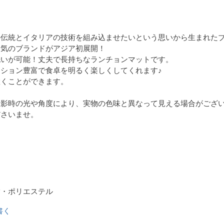
の伝統とイタリアの技術を組み込ませたいという思いから生まれた
人気のブランドがアジア初展開！
洗いが可能！丈夫で長持ちなランチョンマットです。
ション豊富で食卓を明るく楽しくしてくれます♪
置くことができます。
撮影時の光や角度により、実物の色味と異なって見える場合がござ
ださいませ。
脂・ポリエステル
書く