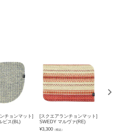
ランチョンマット]
[スクエアランチョンマット]
[ラウンドランチ
ルビス(BL)
SWEDY マルヴァ(RE)
SWEDY ウルビス
¥
3,300
¥
3,080
（税込）
（税込）