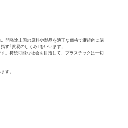
｣。開発途上国の原料や製品を適正な価格で継続的に購
指す｢貿易のしくみ｣をいいます。
です。持続可能な社会を目指して、プラスチックは一切
います。