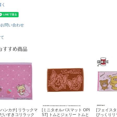
書く
のお問い合わせ
いて
おすすめ商品
ルハンカチ] リラックマ
[ミニタオルバスマット OPI
[フェイスタ
だいすきコリラック
ST] トムとジェリー トムと
びっくりリ