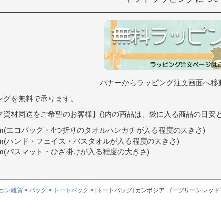
バナーからラッピング注文画面へ移
ングを無料で承ります。
グ資材同送をご希望のお客様】()内の商品は、袋に入る商品の目安
9cm(エコバッグ・4つ折りのタオルハンカチが入る程度の大きさ)
0cm(ハンド・フェイス・バスタオルが入る程度の大きさ)
7cm(バスマット・ひざ掛けが入る程度の大きさ)
ョン雑貨
バッグ
トートバッグ
[トートバッグ] カンボジア ゴーグリーンレッ