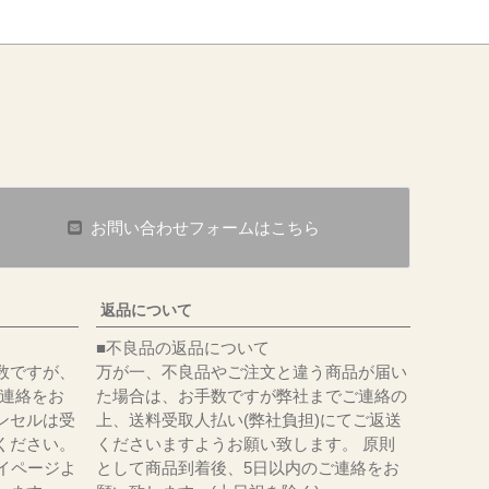
お問い合わせフォームはこちら
返品について
■不良品の返品について
数ですが、
万が一、不良品やご注文と違う商品が届い
にてご連絡をお
た場合は、お手数ですが弊社までご連絡の
ンセルは受
上、送料受取人払い(弊社負担)にてご返送
ください。
くださいますようお願い致します。 原則
イページよ
として商品到着後、5日以内のご連絡をお