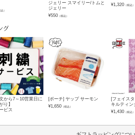
ジェリー スマイリー/トムと
¥
1,320
（税込）
ジェリー
税込）
¥
550
（税込）
ング
文から7～10営業日に
[ポーチ] ヤップ サーモン
[フェイスタ
がり】
キルティン
¥
1,650
（税込）
ービス
¥
1,430
（税込）
）
ギフトラッピングにつ