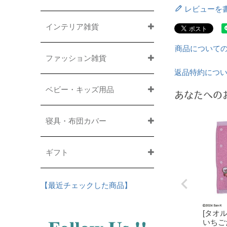
レビューを
インテリア雑貨
商品について
ファッション雑貨
返品特約につ
ベビー・キッズ用品
あなたへの
寝具・布団カバー
ギフト
【最近チェックした商品】
[タオ
いちご