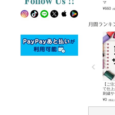
マ
¥
660
（
月間ランキ
【ご注
て仕上
刺繍サ
¥
0
（税込