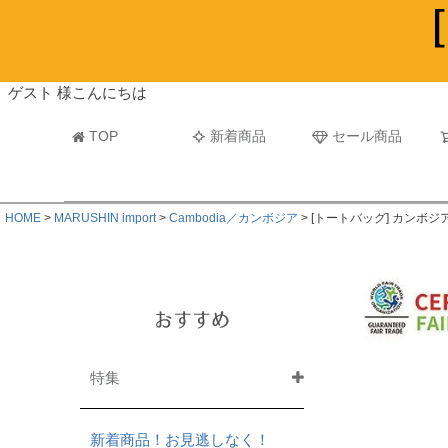
ビーチタオル・レジャーバスタオル
マフラー
ゲスト 様こんにちは
TOP
新着商品
セール商品
HOME
MARUSHIN import
Cambodia／カンボジア
[トートバッグ] カンボ
おすすめ
特集
新着商品！お見逃しなく！