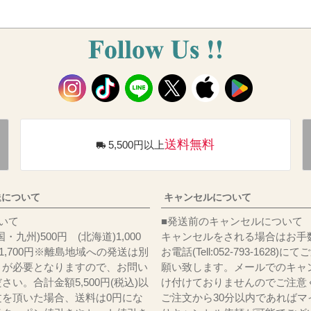
送料無料
5,500円以上
送について
キャンセルについて
料について
■発送前のキャンセルについて
・九州)500円 (北海道)1,000
キャンセルをされる場合はお手
)1,700円※離島地域への発送は別
お電話(Tell:052-793-1628)
りが必要となりますので、お問い
願い致します。メールでのキャ
さい。合計金額5,500円(税込)以
け付けておりませんのでご注意
文を頂いた場合、送料は0円にな
ご注文から30分以内であればマ