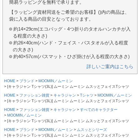
簡易ラッピングを無料で承ります。
【ラッピング資材同送をご希望のお客様】()内の商品は、
袋に入る商品の目安となっております。
約14×29cm(エコバッグ・4つ折りのタオルハンカチが入
る程度の大きさ)
約26×40cm(ハンド・フェイス・バスタオルが入る程度
の大きさ)
約40×57cm(バスマット・ひざ掛けが入る程度の大きさ)
詳しいご案内はこちら
HOME
ブランド
MOOMIN／ムーミン
[キャラジャン Tシャツ(3L)] ムーミン ムーミン ムスッとフェイスTシャツ
HOME
ファッション雑貨
キャラジャン
Tシャツ
MOOMIN／ムーミン
[キャラジャン Tシャツ(3L)] ムーミン ムーミン ムスッとフェイスTシャツ
HOME
ファッション雑貨
キャラジャン
すべてのキャラクター
MOOMIN／ムーミン
[キャラジャン Tシャツ(3L)] ムーミン ムーミン ムスッとフェイスTシャツ
HOME
ブランド
MOOMIN／ムーミン
ムスッとシリーズ
[キャラジャン Tシャツ(3L)] ムーミン ムーミン ムスッとフェイスTシャツ