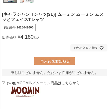
[キャラジャン Tシャツ(3L)] ムーミン ムーミン ムス
ッとフェイスTシャツ
商品番号
1425049600
¥
4,180
販売価格
税込
お気に入りに登録
申し訳ございません。ただいま在庫がございません。
▽その他MOOMIN／ムーミン商品はこちらから