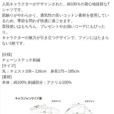
人気キャラクターがデザインされた、綿100％の着心地抜群なT
シャツです。
肌触りがやわらかく、通気性の良いコットン素材を使用してい
るため、季節を問わず快適に過ごせます。
普段使いはもちろん、プレゼントやお揃いコーデにもぴった
り。
キャラクターの魅力が引き立つデザインで、ファンにはたまら
ない1枚です。
[仕様]
チェーンステッチ刺繍
[サイズ]
3L：チェスト108～116cm 身長175～185cm
[素材]
本体：綿100% 刺繍部分：アクリル100%