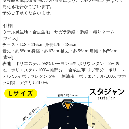
※商品画像は撮影時の光や角度により、実物の色味と異なって
見える場合がございます。
予めご了承くださいませ。
[仕様]
ウール風生地・合皮生地・サガラ刺繍・刺繍・織りネーム
[サイズ]
チェスト108～116cm 身長175～185cm
着丈：約68cm 身幅：約67cm 袖丈：約59cm 肩幅：約59cm
[素材]
表地 ポリエステル 93% レーヨン 5％ ポリウレタン 2% 裏
地 ポリエステル 100% 袖部分 合成皮革 リブ部分 ポリエス
テル 95% ポリウレタン 5% 刺繍糸 ポリエステル 100% サガ
ラ刺繍 アクリル100%