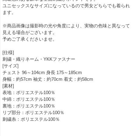
ユニセックスなサイズになっているので男女どちらでも着られ
ます。
※商品画像は撮影時の光や角度により、実物の色味と異なって
見える場合がございます。
予めご了承くださいませ。
[仕様]
刺繍・織りネーム・YKKファスナー
[サイズ]
チェスト 96～104cm 身長 175～185cm
身幅：約57cm 袖丈：約70cm 着丈：約58cm
[素材]
表地：ポリエステル100％
中綿：ポリエステル100％
裏地：ポリエステル100％
リブ部分：ポリエステル100％
刺繍糸：ポリエステル100％