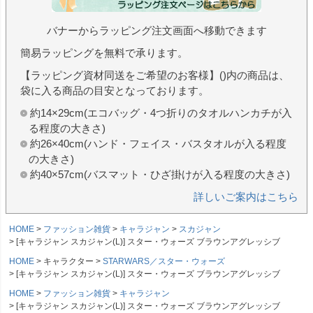
バナーからラッピング注文画面へ移動できます
簡易ラッピングを無料で承ります。
【ラッピング資材同送をご希望のお客様】()内の商品は、
袋に入る商品の目安となっております。
約14×29cm(エコバッグ・4つ折りのタオルハンカチが入
る程度の大きさ)
約26×40cm(ハンド・フェイス・バスタオルが入る程度
の大きさ)
約40×57cm(バスマット・ひざ掛けが入る程度の大きさ)
詳しいご案内はこちら
HOME
ファッション雑貨
キャラジャン
スカジャン
[キャラジャン スカジャン(L)] スター・ウォーズ ブラウンアグレッシブ
HOME
キャラクター
STARWARS／スター・ウォーズ
[キャラジャン スカジャン(L)] スター・ウォーズ ブラウンアグレッシブ
HOME
ファッション雑貨
キャラジャン
[キャラジャン スカジャン(L)] スター・ウォーズ ブラウンアグレッシブ