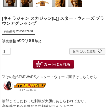
[キャラジャン スカジャン(L)] スター・ウォーズ ブラ
ウンアグレッシブ
商品番号
2535037900
¥
22,000
販売価格
税込
お気に入りに登録
▽その他STARWARS／スター・ウォーズ商品はこちらから
細部までこだわった刺繍が大胆にあしらわれており、
高級感のある豪華な全面刺繍がポイントです。