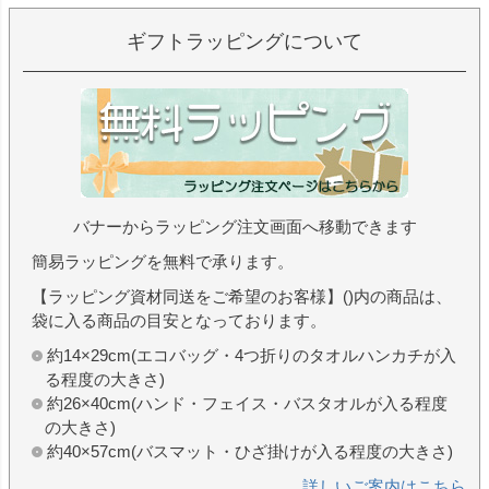
ギフトラッピングについて
バナーからラッピング注文画面へ移動できます
簡易ラッピングを無料で承ります。
【ラッピング資材同送をご希望のお客様】()内の商品は、
袋に入る商品の目安となっております。
約14×29cm(エコバッグ・4つ折りのタオルハンカチが入
る程度の大きさ)
約26×40cm(ハンド・フェイス・バスタオルが入る程度
の大きさ)
約40×57cm(バスマット・ひざ掛けが入る程度の大きさ)
詳しいご案内はこちら