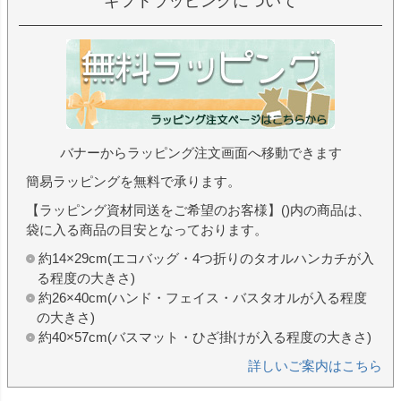
ギフトラッピングについて
バナーからラッピング注文画面へ移動できます
簡易ラッピングを無料で承ります。
【ラッピング資材同送をご希望のお客様】()内の商品は、
袋に入る商品の目安となっております。
約14×29cm(エコバッグ・4つ折りのタオルハンカチが入
る程度の大きさ)
約26×40cm(ハンド・フェイス・バスタオルが入る程度
の大きさ)
約40×57cm(バスマット・ひざ掛けが入る程度の大きさ)
詳しいご案内はこちら