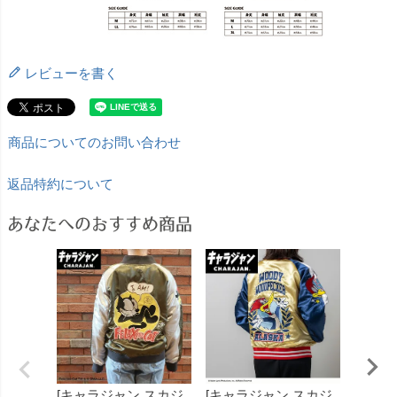
レビューを書く
商品についてのお問い合わせ
返品特約について
あなたへのおすすめ商品
[キャラジャン スカジ
[キャラジャン スカジ
[キャ