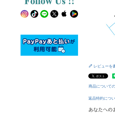
レビューを
商品について
返品特約につ
あなたへの