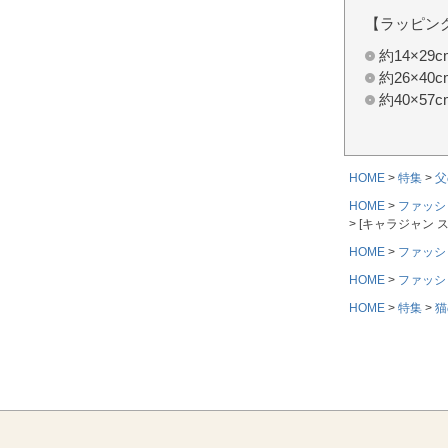
【ラッピン
約14×2
約26×4
約40×5
HOME
特集
父
HOME
ファッシ
[キャラジャン 
HOME
ファッシ
HOME
ファッシ
HOME
特集
猫