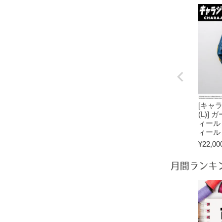
[キャ
(L)]
ィール
ィール
¥
22,00
月間ランキ