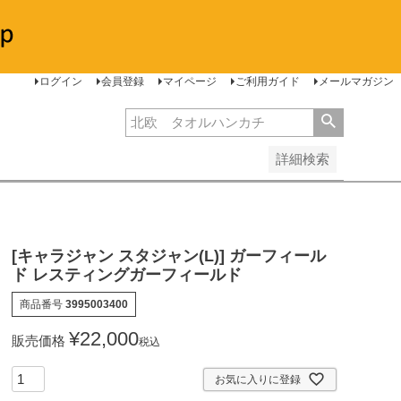
安い順
価格が高い順
レビュー順
ログイン
会員登録
マイページ
ご利用ガイド
メールマガジン
詳細検索
[キャラジャン スタジャン(L)] ガーフィール
ド レスティングガーフィールド
商品番号
3995003400
¥
22,000
販売価格
税込
お気に入りに登録