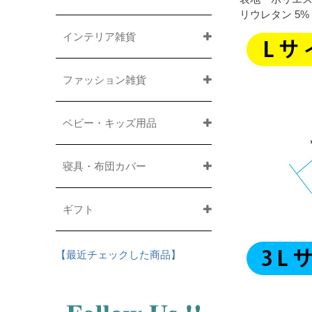
リウレタン 5%
インテリア雑貨
ファッション雑貨
ベビー・キッズ用品
寝具・布団カバー
ギフト
【最近チェックした商品】