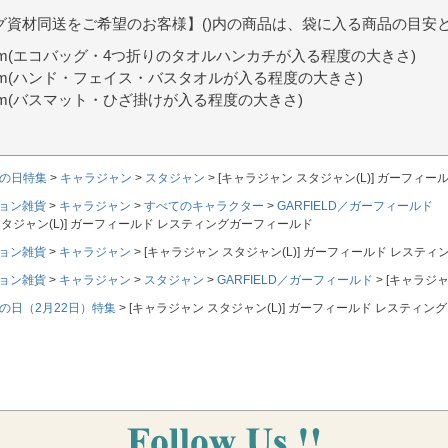
グ資材同送をご希望のお客様】()内の商品は、袋に入る商品の目安
9cm(エコバッグ・4つ折りのタオルハンカチが入る程度の大きさ)
0cm(ハンド・フェイス・バスタオルが入る程度の大きさ)
7cm(バスマット・ひざ掛けが入る程度の大きさ)
の日特集
キャラジャン
スタジャン
[キャラジャン スタジャン(L)] ガーフィ
ョン雑貨
キャラジャン
すべてのキャラクター
GARFIELD／ガーフィールド
スタジャン(L)] ガーフィールド レスティングガーフィールド
ョン雑貨
キャラジャン
[キャラジャン スタジャン(L)] ガーフィールド レステ
ョン雑貨
キャラジャン
スタジャン
GARFIELD／ガーフィールド
[キャラジャ
の日（2月22日）特集
[キャラジャン スタジャン(L)] ガーフィールド レスティ