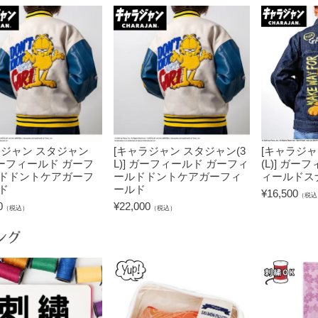
ラジャン スタジャン
[キャラジャン スタジャン(3
[キャラジャ
 ガーフィールド ガーフ
L)] ガーフィールド ガーフィ
(L)] ガー
ドドントケアガーフ
ールドドントケアガーフィ
ィールドス
ド
ールド
¥
16,500
（税込
0
¥
22,000
（税込）
（税込）
ング