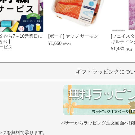
文から7～10営業日に
[ポーチ] ヤップ サーモン
[フェイスタ
がり】
キルティン
¥
1,650
（税込）
ービス
¥
1,430
（税込）
）
ギフトラッピングにつ
バナーからラッピング注文画面へ移
ングを無料で承ります。