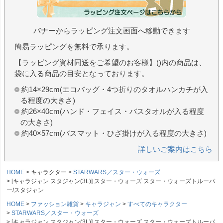
バナーからラッピング注文画面へ移動できます
簡易ラッピングを無料で承ります。
【ラッピング資材同送をご希望のお客様】()内の商品は、
袋に入る商品の目安となっております。
約14×29cm(エコバッグ・4つ折りのタオルハンカチが入
る程度の大きさ)
約26×40cm(ハンド・フェイス・バスタオルが入る程度
の大きさ)
約40×57cm(バスマット・ひざ掛けが入る程度の大きさ)
詳しいご案内はこちら
HOME
キャラクター
STARWARS／スター・ウォーズ
[キャラジャン スタジャン(3L)] スター・ウォーズ スター・ウォーズトルーパ
ー/スタジャン
HOME
ファッション雑貨
キャラジャン
すべてのキャラクター
STARWARS／スター・ウォーズ
[キャラジャン スタジャン(3L)] スター・ウォーズ スター・ウォーズトルーパ