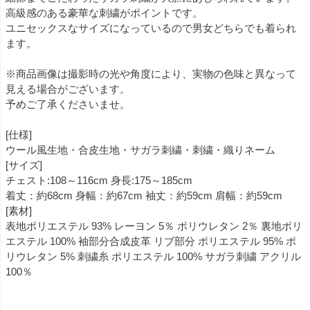
高級感のある豪華な刺繍がポイントです。
ユニセックスなサイズになっているので男女どちらでも着られ
ます。
※商品画像は撮影時の光や角度により、実物の色味と異なって
見える場合がございます。
予めご了承くださいませ。
[仕様]
ウール風生地・合皮生地・サガラ刺繍・刺繍・織りネーム
[サイズ]
チェスト:108～116cm 身長:175～185cm
着丈：約68cm 身幅：約67cm 袖丈：約59cm 肩幅：約59cm
[素材]
表地ポリエステル 93% レーヨン 5％ ポリウレタン 2％ 裏地ポリ
エステル 100% 袖部分合成皮革 リブ部分 ポリエステル 95% ポ
リウレタン 5% 刺繍糸 ポリエステル 100% サガラ刺繍 アクリル
100％