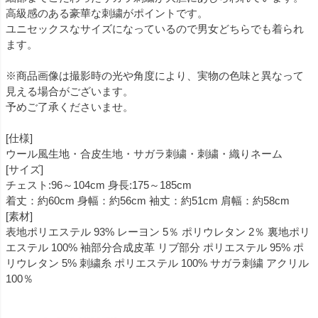
高級感のある豪華な刺繍がポイントです。
ユニセックスなサイズになっているので男女どちらでも着られ
ます。
※商品画像は撮影時の光や角度により、実物の色味と異なって
見える場合がございます。
予めご了承くださいませ。
[仕様]
ウール風生地・合皮生地・サガラ刺繍・刺繍・織りネーム
[サイズ]
チェスト:96～104cm 身長:175～185cm
着丈：約60cm 身幅：約56cm 袖丈：約51cm 肩幅：約58cm
[素材]
表地ポリエステル 93% レーヨン 5％ ポリウレタン 2％ 裏地ポリ
エステル 100% 袖部分合成皮革 リブ部分 ポリエステル 95% ポ
リウレタン 5% 刺繍糸 ポリエステル 100% サガラ刺繍 アクリル
100％