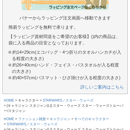
バナーからラッピング注文画面へ移動できます
簡易ラッピングを無料で承ります。
【ラッピング資材同送をご希望のお客様】()内の商品は、
袋に入る商品の目安となっております。
約14×29cm(エコバッグ・4つ折りのタオルハンカチが入
る程度の大きさ)
約26×40cm(ハンド・フェイス・バスタオルが入る程度
の大きさ)
約40×57cm(バスマット・ひざ掛けが入る程度の大きさ)
詳しいご案内はこちら
HOME
キャラクター
STARWARS／スター・ウォーズ
[キャラジャン スタジャン(L)] スター・ウォーズ スター・ウォーズトルーパ
ー/スタジャン
HOME
ファッション雑貨
キャラジャン
すべてのキャラクター
STARWARS／スター・ウォーズ
[キャラジャン スタジャン(L)] スター・ウォーズ スター・ウォーズトルーパ