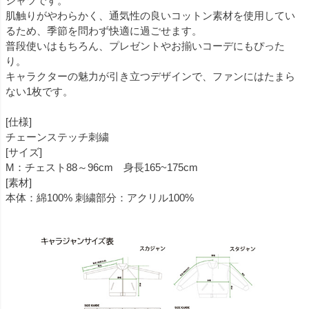
シャツです。
肌触りがやわらかく、通気性の良いコットン素材を使用してい
るため、季節を問わず快適に過ごせます。
普段使いはもちろん、プレゼントやお揃いコーデにもぴった
り。
キャラクターの魅力が引き立つデザインで、ファンにはたまら
ない1枚です。
[仕様]
チェーンステッチ刺繍
[サイズ]
M：チェスト88～96cm 身長165~175cm
[素材]
本体：綿100% 刺繍部分：アクリル100%