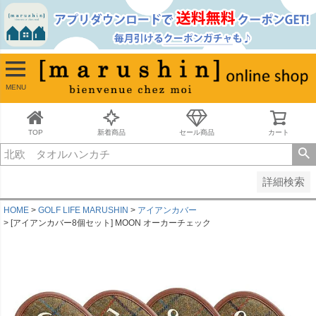
並び順
新着順
古い順
価格が安い順
MENU
価格が高い順
レビュー順
キーワードヒット順
TOP
新着商品
セール商品
カート
検索
詳細検索
HOME
GOLF LIFE MARUSHIN
アイアンカバー
[アイアンカバー8個セット] MOON オーカーチェック