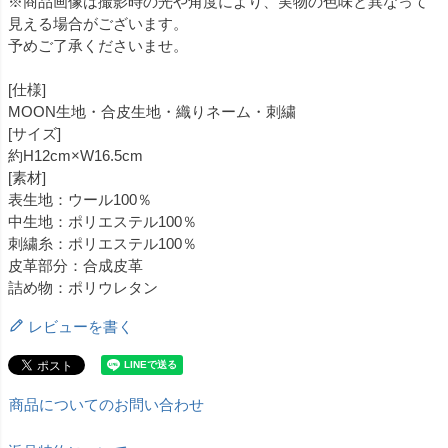
※商品画像は撮影時の光や角度により、実物の色味と異なって
見える場合がございます。
予めご了承くださいませ。
[仕様]
MOON生地・合皮生地・織りネーム・刺繍
[サイズ]
約H12cm×W16.5cm
[素材]
表生地：ウール100％
中生地：ポリエステル100％
刺繍糸：ポリエステル100％
皮革部分：合成皮革
詰め物：ポリウレタン
レビューを書く
商品についてのお問い合わせ