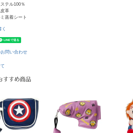
ステル100％
成皮革
ルミ蒸着シート
書く
のお問い合わせ
いて
おすすめ商品