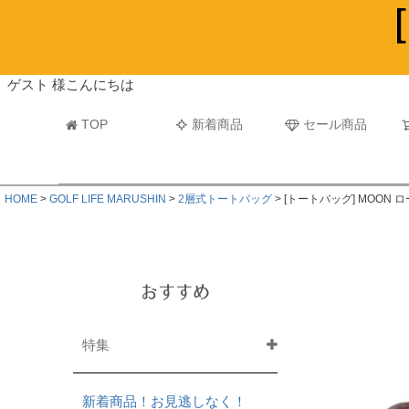
ビーチタオル・レジャーバスタオル
マフラー
ゲスト 様こんにちは
TOP
新着商品
セール商品
HOME
GOLF LIFE MARUSHIN
2層式トートバッグ
[トートバッグ] MOON
おすすめ
特集
新着商品！お見逃しなく！