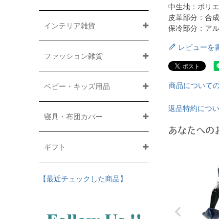
中生地：ポリエ
皮革部分：合
インテリア雑貨
保冷部分：ア
レビューを
ファッション雑貨
商品について
ベビー・キッズ用品
返品特約につ
寝具・布団カバー
あなたへの
ギフト
【最近チェックした商品】