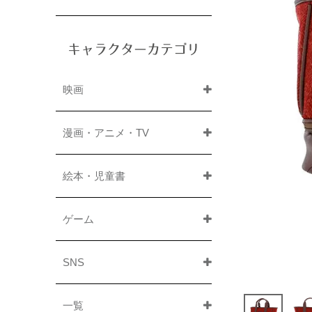
キャラクターカテゴリ
映画
漫画・アニメ・TV
絵本・児童書
ゲーム
SNS
一覧