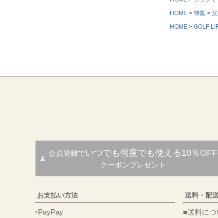
HOME
特集
父
HOME
GOLF LI
いつでも何度でも使える10％OFF
会員登録で
クーポンプレゼント
お支払い方法
送料・配
‣PayPay
■送