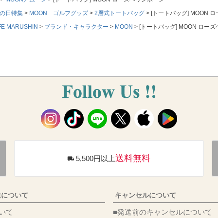
の日特集
MOON ゴルフグッズ
2層式トートバッグ
[トートバッグ] MOON
FE MARUSHIN
ブランド・キャラクター
MOON
[トートバッグ] MOON ロー
送料無料
5,500円以上
送について
キャンセルについて
料について
■発送前のキャンセルについて