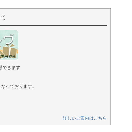
¥
2,530
（税込）
いて
動できます
となっております。
詳しいご案内はこちら