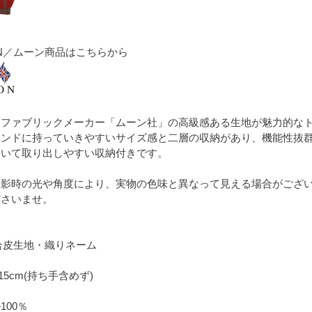
N／ムーン商品はこちらから
門ファブリックメーカー「ムーン社」の高級感ある生地が魅力的な
ウンドに持っていきやすいサイズ感と二層の収納があり、機能性抜
開いて取り出しやすい収納付きです。
撮影時の光や角度により、実物の色味と異なって見える場合がござ
ださいませ。
合皮生地・織りネーム
D15cm(持ち手含めず)
100％