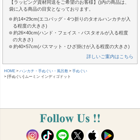
【ラッピング資材同送をご希望のお客様】()内の商品は、
袋に入る商品の目安となっております。
約14×29cm(エコバッグ・4つ折りのタオルハンカチが入
る程度の大きさ)
約26×40cm(ハンド・フェイス・バスタオルが入る程度
の大きさ)
約40×57cm(バスマット・ひざ掛けが入る程度の大きさ)
詳しいご案内はこちら
HOME
ハンカチ・手ぬぐい・風呂敷
手ぬぐい
[手ぬぐい] ムーミン インディゴドット