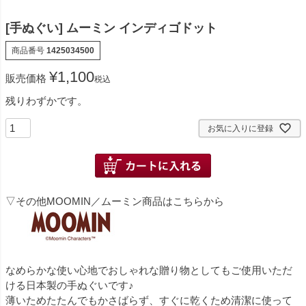
[手ぬぐい] ムーミン インディゴドット
商品番号
1425034500
¥
1,100
販売価格
税込
残りわずかです。
お気に入りに登録
▽その他MOOMIN／ムーミン商品はこちらから
なめらかな使い心地でおしゃれな贈り物としてもご使用いただ
ける日本製の手ぬぐいです♪
薄いためたたんでもかさばらず、すぐに乾くため清潔に使って