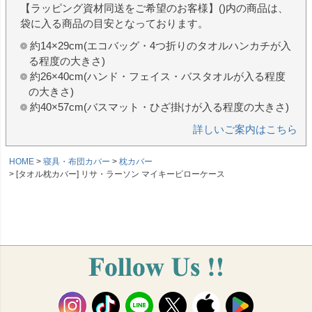
【ラッピング資材同送をご希望のお客様】()内の商品は、
袋に入る商品の目安となっております。
約14×29cm(エコバッグ・4つ折りのタオルハンカチが入
る程度の大きさ)
約26×40cm(ハンド・フェイス・バスタオルが入る程度
の大きさ)
約40×57cm(バスマット・ひざ掛けが入る程度の大きさ)
詳しいご案内はこちら
HOME
寝具・布団カバー
枕カバー
[タオル枕カバー] リサ・ラーソン マイキーピローケース