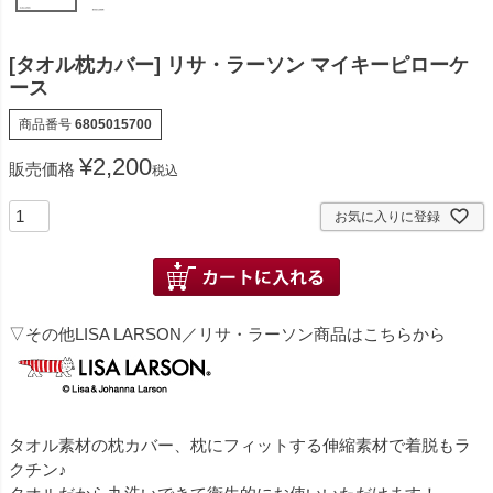
[タオル枕カバー] リサ・ラーソン マイキーピローケ
ース
商品番号
6805015700
¥
2,200
販売価格
税込
お気に入りに登録
▽その他LISA LARSON／リサ・ラーソン商品はこちらから
タオル素材の枕カバー、枕にフィットする伸縮素材で着脱もラ
クチン♪