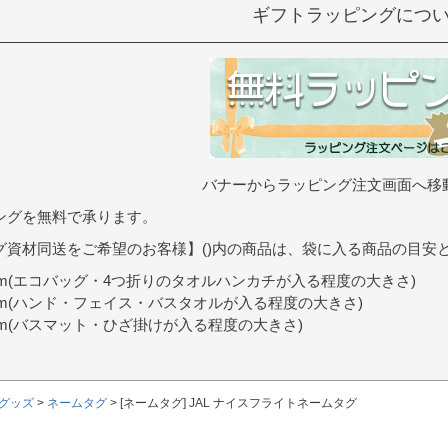
ギフトラッピングにつ
バナーからラッピング注文画面へ移
ングを無料で承ります。
グ資材同送をご希望のお客様】()内の商品は、袋に入る商品の目安
9cm(エコバッグ・4つ折りのタオルハンカチが入る程度の大きさ)
0cm(ハンド・フェイス・バスタオルが入る程度の大きさ)
7cm(バスマット・ひざ掛けが入る程度の大きさ)
グッズ
ネームタグ
[ネームタグ] JAL ナイスフライトネームタグ