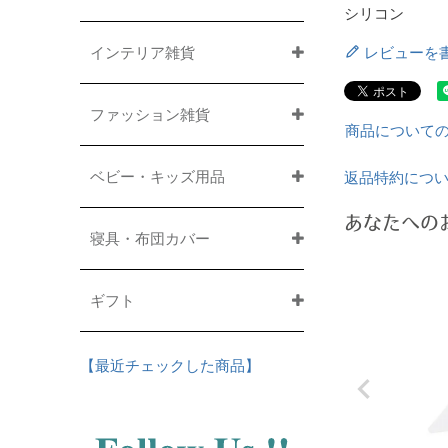
シリコン
インテリア雑貨
レビューを
ファッション雑貨
商品について
ベビー・キッズ用品
返品特約につ
あなたへの
寝具・布団カバー
ギフト
【最近チェックした商品】