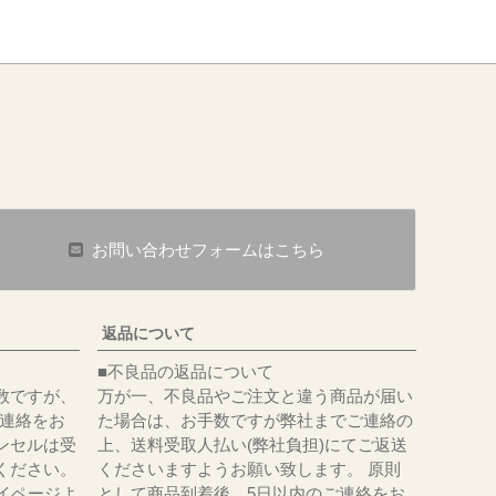
お問い合わせフォームはこちら
返品について
■不良品の返品について
数ですが、
万が一、不良品やご注文と違う商品が届い
にてご連絡をお
た場合は、お手数ですが弊社までご連絡の
ンセルは受
上、送料受取人払い(弊社負担)にてご返送
ください。
くださいますようお願い致します。 原則
イページよ
として商品到着後、5日以内のご連絡をお