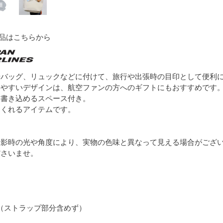
商品はこちらから
やバッグ、リュックなどに付けて、旅行や出張時の目印として便利
いやすいデザインは、航空ファンの方へのギフトにもおすすめです
を書き込めるスペース付き。
てくれるアイテムです。
撮影時の光や角度により、実物の色味と異なって見える場合がござ
ださいませ。
m （ストラップ部分含めず）