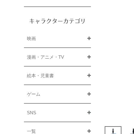
キャラクターカテゴリ
映画
漫画・アニメ・TV
絵本・児童書
ゲーム
SNS
一覧