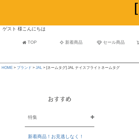
ビーチタオル・レジャーバスタオル
マフラー
ゲスト 様こんにちは
TOP
新着商品
セール商品
HOME
ブランド
JAL
[ネームタグ] JAL ナイスフライトネームタグ
おすすめ
特集
新着商品！お見逃しなく！