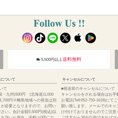
送料無料
5,500円以上
送について
キャンセルについて
料について
■発送前のキャンセルについて
・九州)500円 (北海道)1,000
キャンセルをされる場合はお手
)1,700円※離島地域への発送は別
お電話(Tell:052-793-1628)
りが必要となりますので、お問い
願い致します。メールでのキャ
さい。合計金額5,500円(税込)以
け付けておりませんのでご注意
文を頂いた場合、送料は0円にな
ご注文から30分以内であればマ