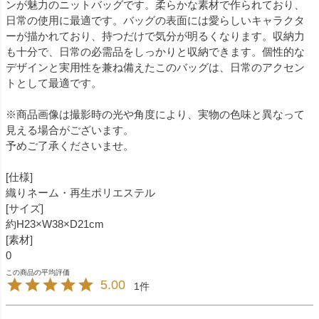
ンが魅力のニットバッグです。柔らかな素材で作られており、
日常の使用に最適です。バッグの表面には愛らしいキャラクタ
ーが描かれており、持つだけで気分が明るくなります。収納力
も十分で、日常の必需品をしっかりと収納できます。個性的な
デザインと実用性を兼ね備えたこのバッグは、日常のアクセン
トとして最適です。
※商品画像は撮影時の光や角度により、実物の色味と異なって
見える場合がございます。
予めご了承くださいませ。
[仕様]
織りネーム・再生ポリエステル
[サイズ]
約H23×W38×D21cm
[素材]
0
5.00
1