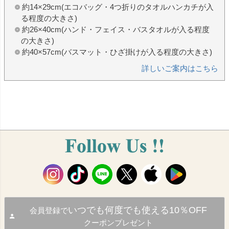
約14×29cm(エコバッグ・4つ折りのタオルハンカチが入
る程度の大きさ)
約26×40cm(ハンド・フェイス・バスタオルが入る程度
の大きさ)
約40×57cm(バスマット・ひざ掛けが入る程度の大きさ)
詳しいご案内はこちら
いつでも何度でも使える10％OFF
会員登録で
クーポンプレゼント