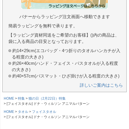
バナーからラッピング注文画面へ移動できます
簡易ラッピングを無料で承ります。
【ラッピング資材同送をご希望のお客様】()内の商品は、
袋に入る商品の目安となっております。
約14×29cm(エコバッグ・4つ折りのタオルハンカチが入
る程度の大きさ)
約26×40cm(ハンド・フェイス・バスタオルが入る程度
の大きさ)
約40×57cm(バスマット・ひざ掛けが入る程度の大きさ)
詳しいご案内はこちら
HOME
特集
猫の日（2月22日）特集
[フェイスタオル] ドナ・ウィルソン アニマルパターン
HOME
タオル
フェイスタオル
[フェイスタオル] ドナ・ウィルソン アニマルパターン