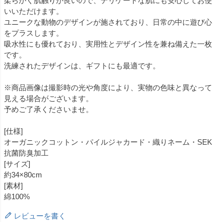
柔らかく肌触りが良いので、デリケートな肌にも安心してお使
いいただけます。
ユニークな動物のデザインが施されており、日常の中に遊び心
をプラスします。
吸水性にも優れており、実用性とデザイン性を兼ね備えた一枚
です。
洗練されたデザインは、ギフトにも最適です。
※商品画像は撮影時の光や角度により、実物の色味と異なって
見える場合がございます。
予めご了承くださいませ。
[仕様]
オーガニックコットン・パイルジャカード・織りネーム・SEK
抗菌防臭加工
[サイズ]
約34×80cm
[素材]
綿100%
レビューを書く