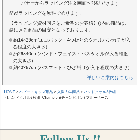
バナーからラッピング注文画面へ移動できます
簡易ラッピングを無料で承ります。
【ラッピング資材同送をご希望のお客様】()内の商品は、
袋に入る商品の目安となっております。
約14×29cm(エコバッグ・4つ折りのタオルハンカチが入
る程度の大きさ)
約26×40cm(ハンド・フェイス・バスタオルが入る程度
の大きさ)
約40×57cm(バスマット・ひざ掛けが入る程度の大きさ)
詳しいご案内はこちら
HOME
ベビー・キッズ用品
入園入学商品
ハンドタオル3枚組
[ハンドタオル3枚組] Champion(チャンピオン) ブルーベース