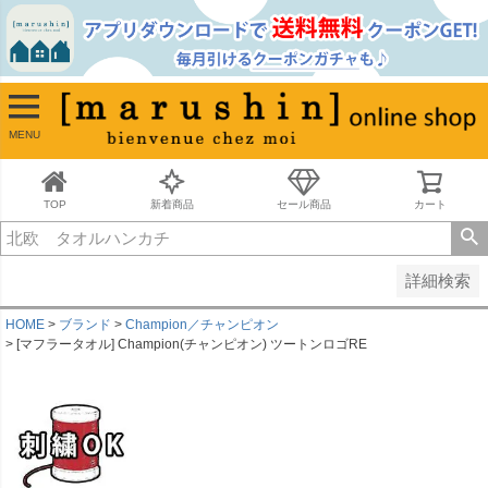
並び順
新着順
古い順
価格が安い順
MENU
価格が高い順
レビュー順
キーワードヒット順
TOP
新着商品
セール商品
カート
検索
詳細検索
HOME
ブランド
Champion／チャンピオン
[マフラータオル] Champion(チャンピオン) ツートンロゴRE