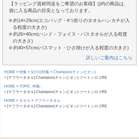
【ラッピング資材同送をご希望のお客様】()内の商品は、
袋に入る商品の目安となっております。
約14×29cm(エコバッグ・4つ折りのタオルハンカチが入
る程度の大きさ)
約26×40cm(ハンド・フェイス・バスタオルが入る程度
の大きさ)
約40×57cm(バスマット・ひざ掛けが入る程度の大きさ)
詳しいご案内はこちら
HOME
特集
父の日特集
Champion(チャンピオン)
[マフラータオル] Champion(チャンピオン) ツートンロゴRE
HOME
TOPIC -特集-
[マフラータオル] Champion(チャンピオン) ツートンロゴRE
HOME
タオル
マフラータオル
[マフラータオル] Champion(チャンピオン) ツートンロゴRE