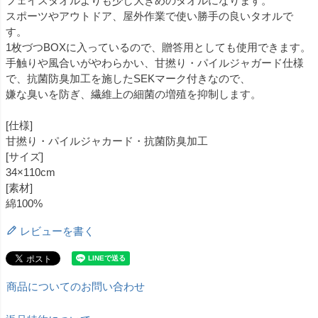
フェイスタオルよりも少し大きめのタオルになります。
スポーツやアウトドア、屋外作業で使い勝手の良いタオルで
す。
1枚づつBOXに入っているので、贈答用としても使用できます。
手触りや風合いがやわらかい、甘撚り・パイルジャガード仕様
で、抗菌防臭加工を施したSEKマーク付きなので、
嫌な臭いを防ぎ、繊維上の細菌の増殖を抑制します。
[仕様]
甘撚り・パイルジャカード・抗菌防臭加工
[サイズ]
34×110cm
[素材]
綿100%
レビューを書く
商品についてのお問い合わせ