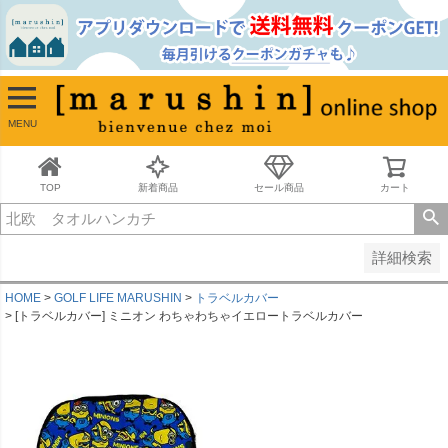
並び順
新着順
古い順
価格が安い順
MENU
価格が高い順
レビュー順
キーワードヒット順
TOP
新着商品
セール商品
カート
検索
詳細検索
HOME
GOLF LIFE MARUSHIN
トラベルカバー
[トラベルカバー] ミニオン わちゃわちゃイエロートラベルカバー