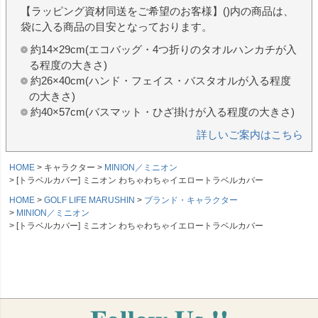
【ラッピング資材同送をご希望のお客様】()内の商品は、
袋に入る商品の目安となっております。
約14×29cm(エコバッグ・4つ折りのタオルハンカチが入
る程度の大きさ)
約26×40cm(ハンド・フェイス・バスタオルが入る程度
の大きさ)
約40×57cm(バスマット・ひざ掛けが入る程度の大きさ)
詳しいご案内はこちら
HOME
キャラクター
MINION／ミニオン
[トラベルカバー] ミニオン わちゃわちゃイエロートラベルカバー
HOME
GOLF LIFE MARUSHIN
ブランド・キャラクター
MINION／ミニオン
[トラベルカバー] ミニオン わちゃわちゃイエロートラベルカバー