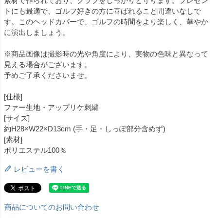
素材で作られており、クラブをしっかりと守ります。プレゼン
トにも最適で、ゴルフ好きの方に喜ばれること間違いなしで
す。このヘッドカバーで、ゴルフの時間をより楽しく、華やか
に演出しましょう。
※商品画像は撮影時の光や角度により、実物の色味と異なって
見える場合がございます。
予めご了承くださいませ。
[仕様]
ファー生地・アップリケ刺繍
[サイズ]
約H28×W22×D13cm (手・足・しっぽ部分含めず)
[素材]
ポリエステル100％
レビューを書く
商品についてのお問い合わせ