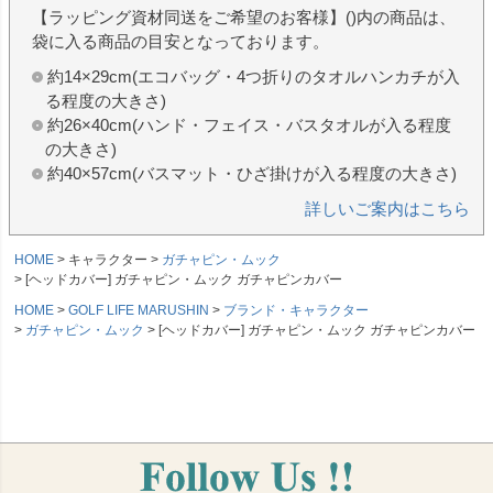
【ラッピング資材同送をご希望のお客様】()内の商品は、
袋に入る商品の目安となっております。
約14×29cm(エコバッグ・4つ折りのタオルハンカチが入
る程度の大きさ)
約26×40cm(ハンド・フェイス・バスタオルが入る程度
の大きさ)
約40×57cm(バスマット・ひざ掛けが入る程度の大きさ)
詳しいご案内はこちら
HOME
キャラクター
ガチャピン・ムック
[ヘッドカバー] ガチャピン・ムック ガチャピンカバー
HOME
GOLF LIFE MARUSHIN
ブランド・キャラクター
ガチャピン・ムック
[ヘッドカバー] ガチャピン・ムック ガチャピンカバー