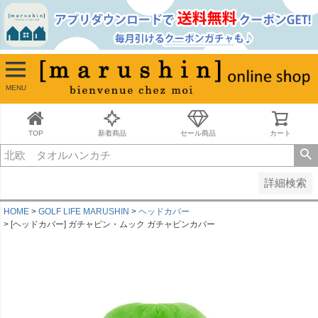
並び順
新着順
古い順
価格が安い順
MENU
価格が高い順
レビュー順
キーワードヒット順
TOP
新着商品
セール商品
カート
検索
詳細検索
HOME
GOLF LIFE MARUSHIN
ヘッドカバー
[ヘッドカバー] ガチャピン・ムック ガチャピンカバー