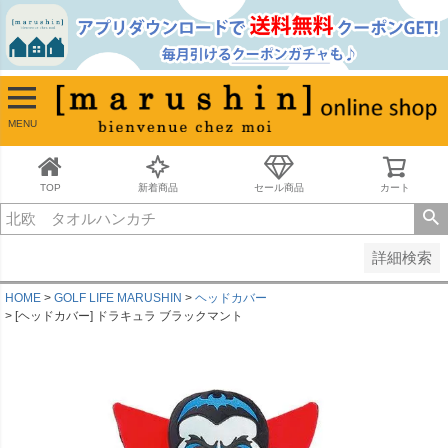
並び順
新着順
古い順
価格が安い順
MENU
価格が高い順
レビュー順
キーワードヒット順
TOP
新着商品
セール商品
カート
検索
詳細検索
HOME
GOLF LIFE MARUSHIN
ヘッドカバー
[ヘッドカバー] ドラキュラ ブラックマント