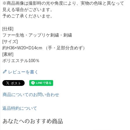
※商品画像は撮影時の光や角度により、実物の色味と異なって
見える場合がございます。
予めご了承くださいませ。
[仕様]
ファー生地・アップリケ刺繍・刺繍
[サイズ]
約H36×W20×D14cm （手・足部分含めず）
[素材]
ポリエステル100％
レビューを書く
商品についてのお問い合わせ
返品特約について
あなたへのおすすめ商品