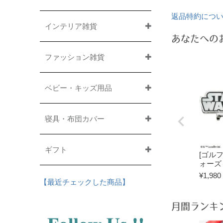
返品特約につ
インテリア雑貨
あなたへの
ファッション雑貨
ベビー・キッズ用品
寝具・布団カバー
ギフト
[ゴル
ォーズ
¥
1,980
【最近チェックした商品】
月間ランキ