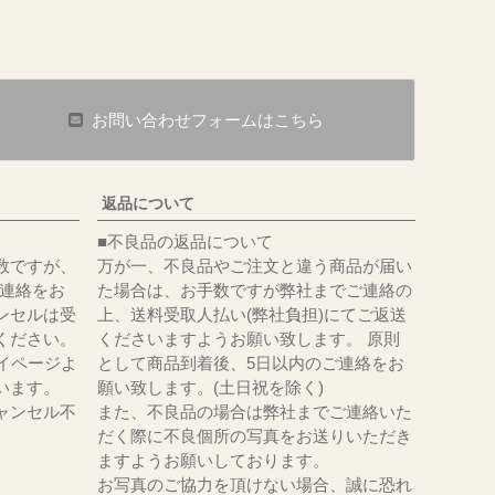
お問い合わせフォームはこちら
返品について
■不良品の返品について
数ですが、
万が一、不良品やご注文と違う商品が届い
にてご連絡をお
た場合は、お手数ですが弊社までご連絡の
ンセルは受
上、送料受取人払い(弊社負担)にてご返送
ください。
くださいますようお願い致します。 原則
イページよ
として商品到着後、5日以内のご連絡をお
います。
願い致します。(土日祝を除く)
ャンセル不
また、不良品の場合は弊社までご連絡いた
だく際に不良個所の写真をお送りいただき
ますようお願いしております。
お写真のご協力を頂けない場合、誠に恐れ