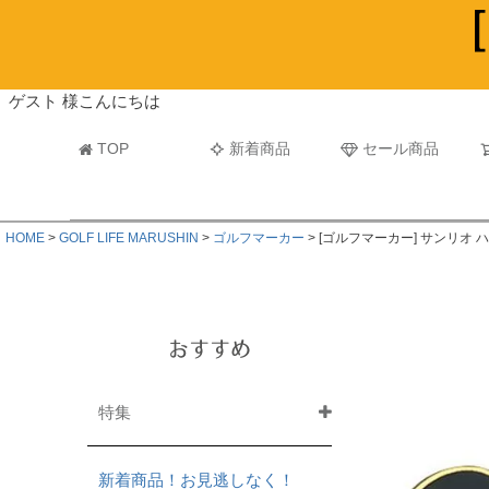
ビーチタオル・レジャーバスタオル
マフラー
ゲスト 様こんにちは
TOP
新着商品
セール商品
HOME
GOLF LIFE MARUSHIN
ゴルフマーカー
[ゴルフマーカー] サンリオ
おすすめ
特集
新着商品！お見逃しなく！