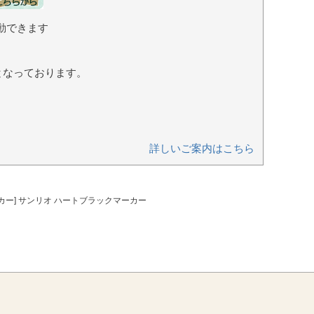
動できます
となっております。
詳しいご案内はこちら
カー] サンリオ ハートブラックマーカー