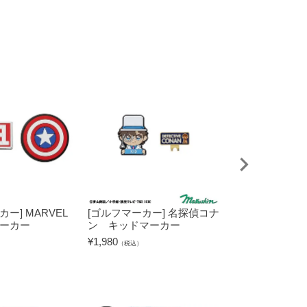
ー] MARVEL
[ゴルフマーカー] 名探偵コナ
[ゴルフマーカー
マーカー
ン キッドマーカー
こう ジャッキ
¥
1,980
¥
1,980
（税込）
（税込）