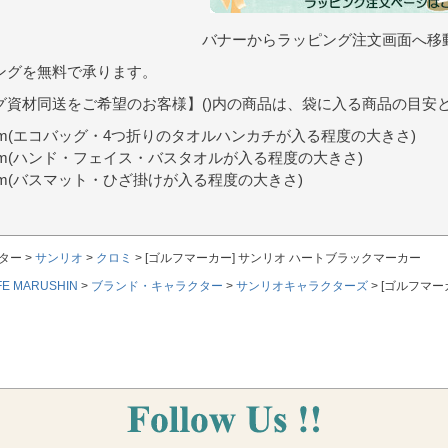
バナーからラッピング注文画面へ移
ングを無料で承ります。
グ資材同送をご希望のお客様】()内の商品は、袋に入る商品の目安
9cm(エコバッグ・4つ折りのタオルハンカチが入る程度の大きさ)
0cm(ハンド・フェイス・バスタオルが入る程度の大きさ)
7cm(バスマット・ひざ掛けが入る程度の大きさ)
ター
サンリオ
クロミ
[ゴルフマーカー] サンリオ ハートブラックマーカー
FE MARUSHIN
ブランド・キャラクター
サンリオキャラクターズ
[ゴルフマー