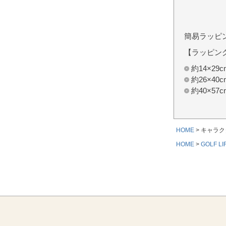
簡易ラッピ
【ラッピン
約14×2
約26×4
約40×5
HOME
キャラク
HOME
GOLF LI