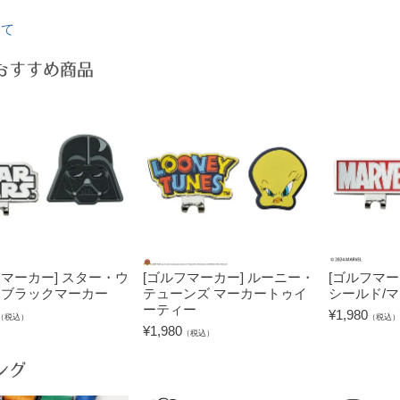
いて
おすすめ商品
フマーカー] スター・ウ
[ゴルフマーカー] ルーニー・
[ゴルフマーカ
 ブラックマーカー
テューンズ マーカートゥイ
シールド/
ーティー
¥
1,980
（税込）
（税込）
¥
1,980
（税込）
ング