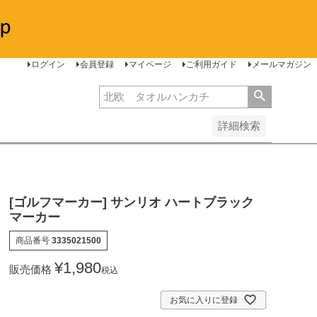
安い順
価格が高い順
レビュー順
ログイン
会員登録
マイページ
ご利用ガイド
メールマガジン
詳細検索
[ゴルフマーカー] サンリオ ハートブラック
マーカー
商品番号
3335021500
¥
1,980
販売価格
税込
お気に入りに登録