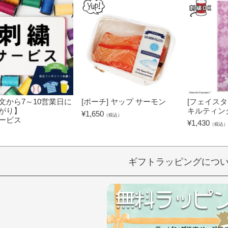
文から7～10営業日に
[ポーチ] ヤップ サーモン
[フェイスタ
がり】
キルティン
¥
1,650
（税込）
ービス
¥
1,430
（税込）
）
ギフトラッピングにつ