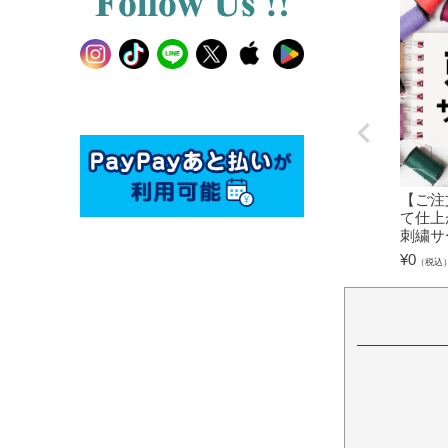
【ご注
て仕上
刺繍サ
¥
0
（税込