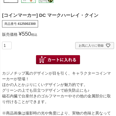
[コインマーカー] DC マークハーレイ・クイン
商品番号
4125002300
¥
550
販売価格
税込
お気に入りに登録
カジノチップ風のデザインが目を引く、キャラクターコインマ
ーカーが登場！
ほかの人とかぶりにくいデザインが魅力的です。
グリーンの上でも目立つデザインで紛失防止にも♪
磁石内臓で台座付きのゴルフマーカーやその他の金属部分に取
り付けることができます。
※商品画像は撮影時の光や角度により、実物の色味と異なって