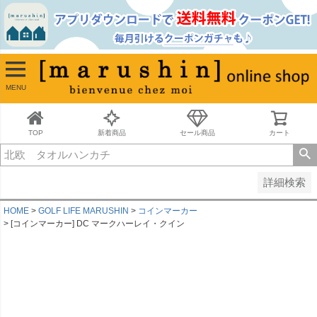
並び順
新着順
古い順
価格が安い順
MENU
価格が高い順
レビュー順
キーワードヒット順
TOP
新着商品
セール商品
カート
検索
詳細検索
HOME
GOLF LIFE MARUSHIN
コインマーカー
[コインマーカー] DC マークハーレイ・クイン