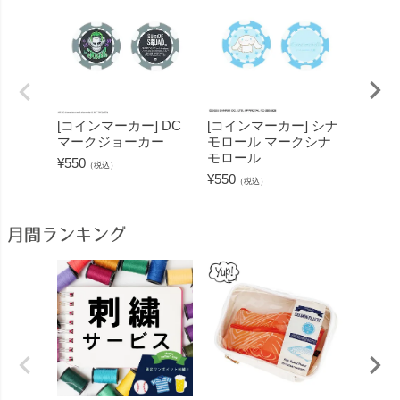
[コインマーカー] DC
[コインマーカー] シナ
[コイ
マークジョーカー
モロール マークシナ
ーキテ
モロール
ーキテ
¥
550
（税込）
¥
550
¥
550
（税込）
（
月間ランキング