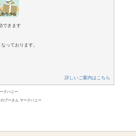
動できます
となっております。
詳しいご案内はこちら
マークハニー
くまのプーさん マークハニー