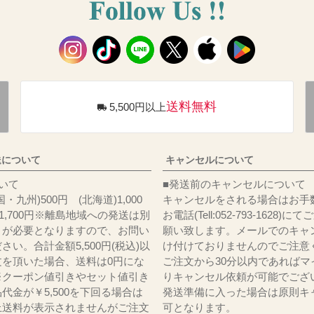
送料無料
5,500円以上
送について
キャンセルについて
料について
■発送前のキャンセルについて
・九州)500円 (北海道)1,000
キャンセルをされる場合はお手
)1,700円※離島地域への発送は別
お電話(Tell:052-793-1628)
りが必要となりますので、お問い
願い致します。メールでのキャ
さい。合計金額5,500円(税込)以
け付けておりませんのでご注意
文を頂いた場合、送料は0円にな
ご注文から30分以内であればマ
※クーポン値引きやセット値引き
りキャンセル依頼が可能でござ
代金が￥5,500を下回る場合は
発送準備に入った場合は原則キ
上送料が表示されませんがご注文
可となります。