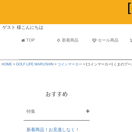
ビーチタオル・レジャーバスタオル
マフラー
ゲスト 様こんにちは
TOP
新着商品
セール商品
HOME
GOLF LIFE MARUSHIN
コインマーカー
[コインマーカー] くまのプ
おすすめ
特集
新着商品！お見逃しなく！