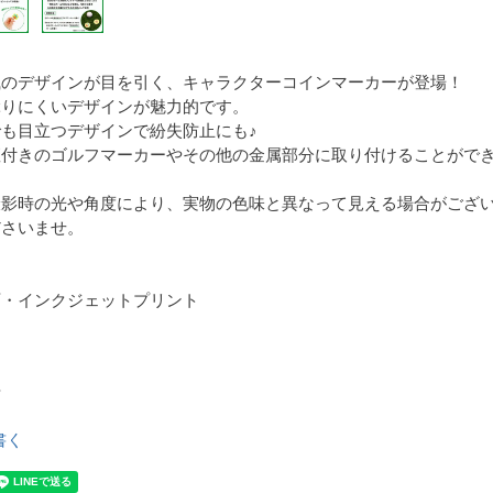
風のデザインが目を引く、キャラクターコインマーカーが登場！
ぶりにくいデザインが魅力的です。
も目立つデザインで紛失防止にも♪
座付きのゴルフマーカーやその他の金属部分に取り付けることがで
撮影時の光や角度により、実物の色味と異なって見える場合がござ
ださいませ。
石・インクジェットプリント
石
書く