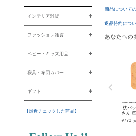
商品について
インテリア雑貨
返品特約につ
ファッション雑貨
あなたへの
ベビー・キッズ用品
寝具・布団カバー
ギフト
[枕パッ
【最近チェックした商品】
さん 
¥
770
（