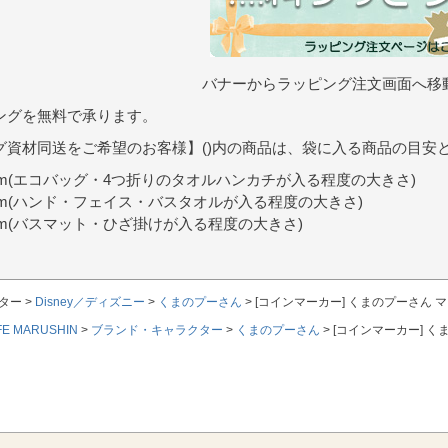
バナーからラッピング注文画面へ移
ングを無料で承ります。
グ資材同送をご希望のお客様】()内の商品は、袋に入る商品の目安
9cm(エコバッグ・4つ折りのタオルハンカチが入る程度の大きさ)
0cm(ハンド・フェイス・バスタオルが入る程度の大きさ)
7cm(バスマット・ひざ掛けが入る程度の大きさ)
ター
Disney／ディズニー
くまのプーさん
[コインマーカー] くまのプーさん 
FE MARUSHIN
ブランド・キャラクター
くまのプーさん
[コインマーカー] 