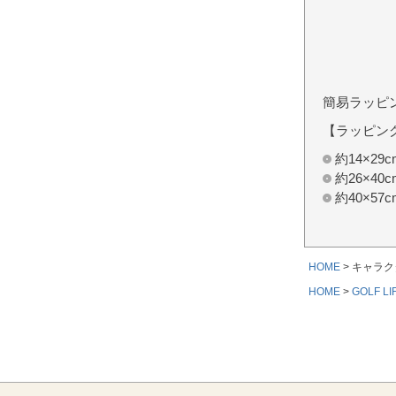
簡易ラッピ
【ラッピン
約14×2
約26×4
約40×5
HOME
キャラク
HOME
GOLF LI