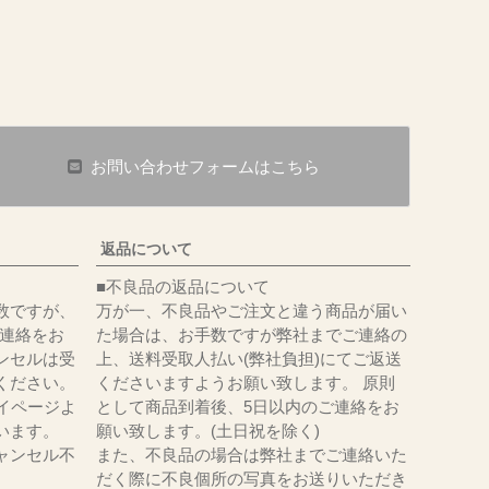
お問い合わせフォームはこちら
返品について
■不良品の返品について
数ですが、
万が一、不良品やご注文と違う商品が届い
にてご連絡をお
た場合は、お手数ですが弊社までご連絡の
ンセルは受
上、送料受取人払い(弊社負担)にてご返送
ください。
くださいますようお願い致します。 原則
イページよ
として商品到着後、5日以内のご連絡をお
います。
願い致します。(土日祝を除く)
ャンセル不
また、不良品の場合は弊社までご連絡いた
だく際に不良個所の写真をお送りいただき