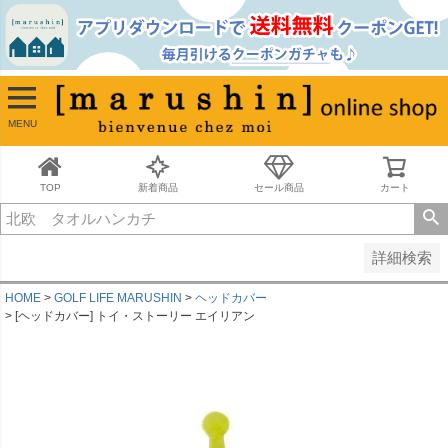
並び順
新着順
古い順
価格が安い順
MENU
価格が高い順
レビュー順
キーワードヒット順
TOP
新着商品
セール商品
カート
検索
詳細検索
HOME
GOLF LIFE MARUSHIN
ヘッドカバー
[ヘッドカバー] トイ・ストーリー エイリアン