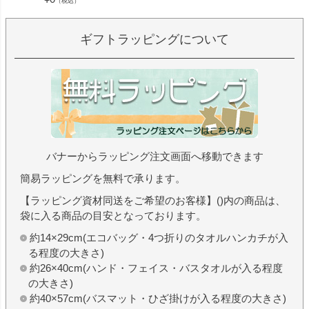
（税込）
ギフトラッピングについて
バナーからラッピング注文画面へ移動できます
簡易ラッピングを無料で承ります。
【ラッピング資材同送をご希望のお客様】()内の商品は、
袋に入る商品の目安となっております。
約14×29cm(エコバッグ・4つ折りのタオルハンカチが入
る程度の大きさ)
約26×40cm(ハンド・フェイス・バスタオルが入る程度
の大きさ)
約40×57cm(バスマット・ひざ掛けが入る程度の大きさ)