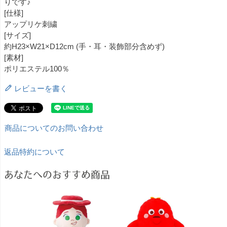
りです♪
[仕様]
アップリケ刺繍
[サイズ]
約H23×W21×D12cm (手・耳・装飾部分含めず)
[素材]
ポリエステル100％
レビューを書く
商品についてのお問い合わせ
返品特約について
あなたへのおすすめ商品