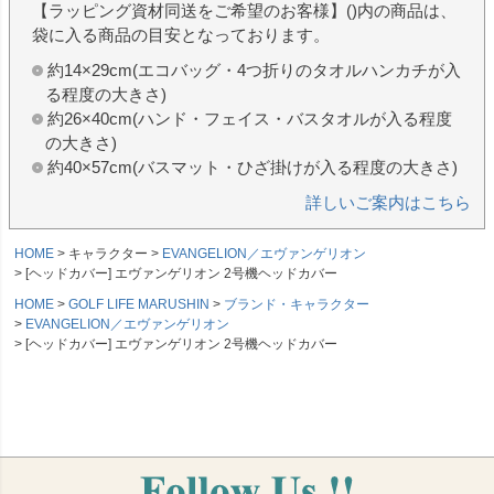
【ラッピング資材同送をご希望のお客様】()内の商品は、
袋に入る商品の目安となっております。
約14×29cm(エコバッグ・4つ折りのタオルハンカチが入
る程度の大きさ)
約26×40cm(ハンド・フェイス・バスタオルが入る程度
の大きさ)
約40×57cm(バスマット・ひざ掛けが入る程度の大きさ)
詳しいご案内はこちら
HOME
キャラクター
EVANGELION／エヴァンゲリオン
[ヘッドカバー] エヴァンゲリオン 2号機ヘッドカバー
HOME
GOLF LIFE MARUSHIN
ブランド・キャラクター
EVANGELION／エヴァンゲリオン
[ヘッドカバー] エヴァンゲリオン 2号機ヘッドカバー