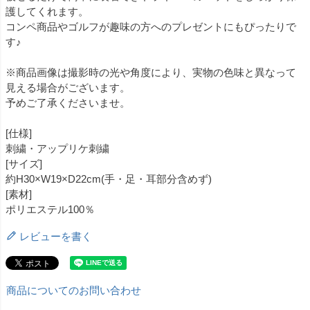
護してくれます。
コンペ商品やゴルフが趣味の方へのプレゼントにもぴったりで
す♪
※商品画像は撮影時の光や角度により、実物の色味と異なって
見える場合がございます。
予めご了承くださいませ。
[仕様]
刺繍・アップリケ刺繍
[サイズ]
約H30×W19×D22cm(手・足・耳部分含めず)
[素材]
ポリエステル100％
レビューを書く
商品についてのお問い合わせ