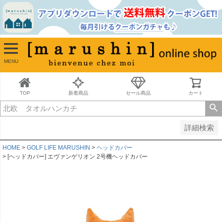
並び順
新着順
古い順
価格が安い順
MENU
価格が高い順
レビュー順
キーワードヒット順
TOP
新着商品
セール商品
カート
検索
詳細検索
HOME
GOLF LIFE MARUSHIN
ヘッドカバー
[ヘッドカバー] エヴァンゲリオン 2号機ヘッドカバー