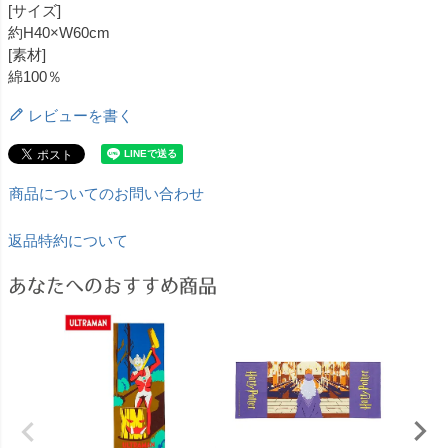
[サイズ]
約H40×W60cm
[素材]
綿100％
レビューを書く
商品についてのお問い合わせ
返品特約について
あなたへのおすすめ商品