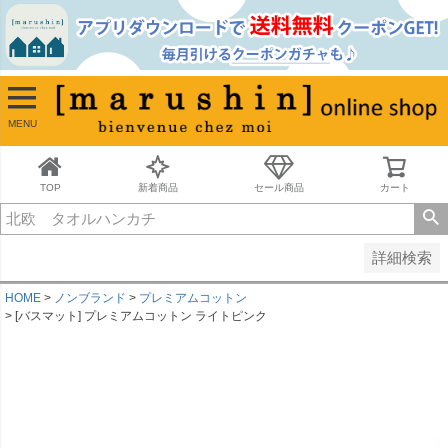
並び順
新着順
古い順
価格が安い順
MENU
価格が高い順
レビュー順
キーワードヒット順
TOP
新着商品
セール商品
カート
検索
詳細検索
HOME
ノンブランド
プレミアムコットン
[バスマット] プレミアムコットン ライトピンク