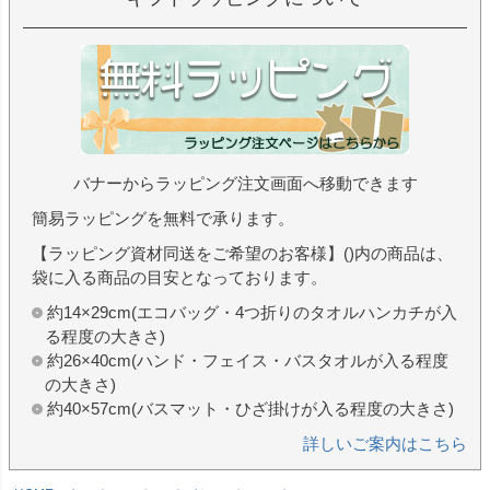
バナーからラッピング注文画面へ移動できます
簡易ラッピングを無料で承ります。
【ラッピング資材同送をご希望のお客様】()内の商品は、
袋に入る商品の目安となっております。
約14×29cm(エコバッグ・4つ折りのタオルハンカチが入
る程度の大きさ)
約26×40cm(ハンド・フェイス・バスタオルが入る程度
の大きさ)
約40×57cm(バスマット・ひざ掛けが入る程度の大きさ)
詳しいご案内はこちら